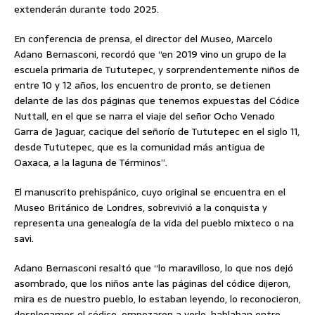
extenderán durante todo 2025.
En conferencia de prensa, el director del Museo, Marcelo
Adano Bernasconi, recordó que “en 2019 vino un grupo de la
escuela primaria de Tututepec, y sorprendentemente niños de
entre 10 y 12 años, los encuentro de pronto, se detienen
delante de las dos páginas que tenemos expuestas del Códice
Nuttall, en el que se narra el viaje del señor Ocho Venado
Garra de Jaguar, cacique del señorío de Tututepec en el siglo 11,
desde Tututepec, que es la comunidad más antigua de
Oaxaca, a la laguna de Términos”.
El manuscrito prehispánico, cuyo original se encuentra en el
Museo Británico de Londres, sobrevivió a la conquista y
representa una genealogía de la vida del pueblo mixteco o na
savi.
Adano Bernasconi resaltó que “lo maravilloso, lo que nos dejó
asombrado, que los niños ante las páginas del códice dijeron,
mira es de nuestro pueblo, lo estaban leyendo, lo reconocieron,
desplegamos el códice, empezaron a verlo, hablaban entre