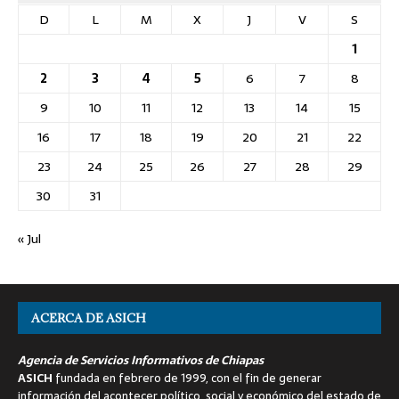
D
L
M
X
J
V
S
1
2
3
4
5
6
7
8
9
10
11
12
13
14
15
16
17
18
19
20
21
22
23
24
25
26
27
28
29
30
31
« Jul
ACERCA DE ASICH
Agencia de Servicios Informativos de Chiapas
ASICH
fundada en febrero de 1999, con el fin de generar
información del acontecer político, social y económico del estado de