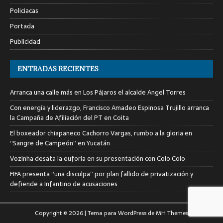
Policiacas
Portada
Publicidad
ENTRADAS RECIENTES
Arranca una calle más en Los Pájaros el alcalde Angel Torres
Con energía y liderazgo, Francisco Amadeo Espinosa Trujillo arranca
la Campaña de Afiliación del PT en Coita
El boxeador chiapaneco Cachorro Vargas, rumbo a la gloria en
“Sangre de Campeón” en Yucatán
Vozinha desata la euforia en su presentación con Colo Colo
FIFA presenta “una disculpa” por plan fallido de privatización y
defiende a Infantino de acusaciones
Copyright © 2026 | Tema para WordPress de
MH Themes