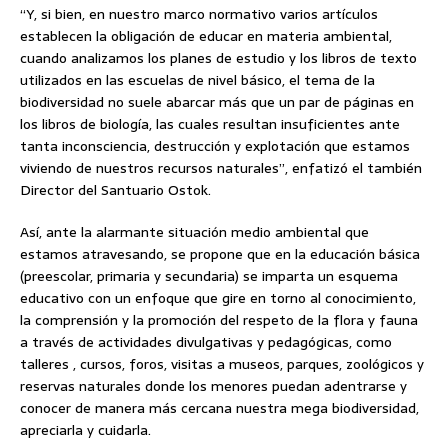
“Y, si bien, en nuestro marco normativo varios artículos
establecen la obligación de educar en materia ambiental,
cuando analizamos los planes de estudio y los libros de texto
utilizados en las escuelas de nivel básico, el tema de la
biodiversidad no suele abarcar más que un par de páginas en
los libros de biología, las cuales resultan insuficientes ante
tanta inconsciencia, destrucción y explotación que estamos
viviendo de nuestros recursos naturales”, enfatizó el también
Director del Santuario Ostok.
Así, ante la alarmante situación medio ambiental que
estamos atravesando, se propone que en la educación básica
(preescolar, primaria y secundaria) se imparta un esquema
educativo con un enfoque que gire en torno al conocimiento,
la comprensión y la promoción del respeto de la flora y fauna
a través de actividades divulgativas y pedagógicas, como
talleres , cursos, foros, visitas a museos, parques, zoológicos y
reservas naturales donde los menores puedan adentrarse y
conocer de manera más cercana nuestra mega biodiversidad,
apreciarla y cuidarla.