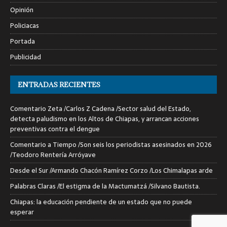
Opinión
Policiacas
Portada
Publicidad
ENTRADAS RECIENTES
Comentario Zeta /Carlos Z Cadena /Sector salud del Estado,
detecta paludismo en los Altos de Chiapas, y arrancan acciones
preventivas contra el dengue
Comentario a Tiempo /Son seis los periodistas asesinados en 2026
/Teodoro Rentería Arróyave
Desde el Sur /Armando Chacón Ramírez Corzo /Los Chimalapas arde
Palabras Claras /El estigma de la Mactumatzá /Silvano Bautista.
Chiapas: la educación pendiente de un estado que no puede
esperar