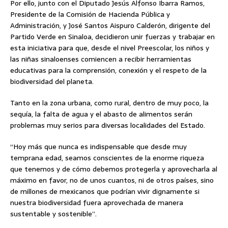
Por ello, junto con el Diputado Jesús Alfonso Ibarra Ramos,
Presidente de la Comisión de Hacienda Pública y
Administración, y José Santos Aispuro Calderón, dirigente del
Partido Verde en Sinaloa, decidieron unir fuerzas y trabajar en
esta iniciativa para que, desde el nivel Preescolar, los niños y
las niñas sinaloenses comiencen a recibir herramientas
educativas para la comprensión, conexión y el respeto de la
biodiversidad del planeta.
Tanto en la zona urbana, como rural, dentro de muy poco, la
sequía, la falta de agua y el abasto de alimentos serán
problemas muy serios para diversas localidades del Estado.
“Hoy más que nunca es indispensable que desde muy
temprana edad, seamos conscientes de la enorme riqueza
que tenemos y de cómo debemos protegerla y aprovecharla al
máximo en favor, no de unos cuantos, ni de otros países, sino
de millones de mexicanos que podrían vivir dignamente si
nuestra biodiversidad fuera aprovechada de manera
sustentable y sostenible”.