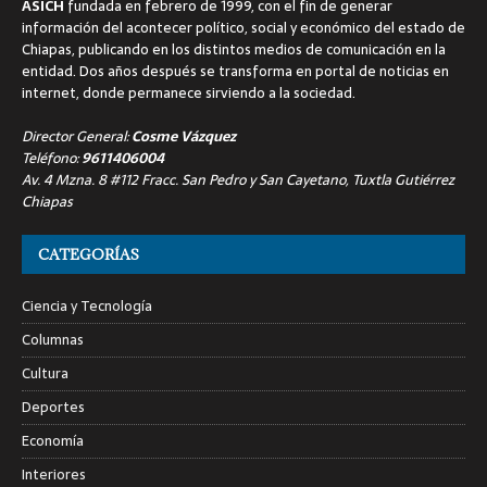
ASICH
fundada en febrero de 1999, con el fin de generar
información del acontecer político, social y económico del estado de
Chiapas, publicando en los distintos medios de comunicación en la
entidad. Dos años después se transforma en portal de noticias en
internet, donde permanece sirviendo a la sociedad.
Director General:
Cosme Vázquez
Teléfono:
9611406004
Av. 4 Mzna. 8 #112 Fracc. San Pedro y San Cayetano, Tuxtla Gutiérrez
Chiapas
CATEGORÍAS
Ciencia y Tecnología
Columnas
Cultura
Deportes
Economía
Interiores