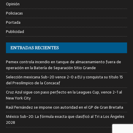
Opinión
Policiacas
Portada
Publicidad
ENTRADAS RECIENTES
Pemex controla incendio en tanque de almacenamiento fuera de
operación en la Batería de Separación Sitio Grande
Selección mexicana Sub-20 vence 2-0 a EU y conquista su título 15
del Preolímpico de la Concacaf
Cruz Azul sigue con paso perfecto en la Leagues Cup, vence 2-1 al
New York City
Raúl Fernández se impone con autoridad en el GP de Gran Bretaña
México Sub-20: La fórmula exacta que clasificó al Tri a Los Ángeles
2028