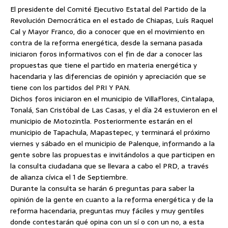
El presidente del Comité Ejecutivo Estatal del Partido de la
Revolución Democrática en el estado de Chiapas, Luís Raquel
Cal y Mayor Franco, dio a conocer que en el movimiento en
contra de la reforma energética, desde la semana pasada
iniciaron foros informativos con el fin de dar a conocer las
propuestas que tiene el partido en materia energética y
hacendaria y las diferencias de opinión
y apreciación que se
tiene con los partidos del PRI Y PAN.
Dichos foros iniciaron en el municipio de VillaFlores, Cintalapa,
Tonalá, San Cristóbal de Las Casas, y el día 24 estuvieron en el
municipio de Motozintla. Posteriormente estarán en el
municipio de Tapachula, Mapastepec, y terminará el próximo
viernes y sábado en el municipio de Palenque, informando a la
gente sobre las propuestas e invitándolos a que participen en
la consulta ciudadana que se llevara a cabo el PRD, a través
de alianza cívica el 1 de Septiembre.
Durante la consulta se harán 6 preguntas para saber la
opinión de la gente en cuanto a la reforma energética y de la
reforma hacendaria, preguntas muy fáciles y muy gentiles
donde contestarán qué opina con un sí o con un no, a esta