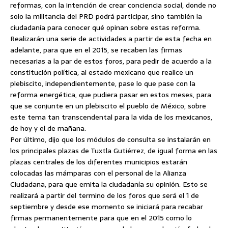
reformas, con la intención de crear conciencia social, donde no
solo la militancia del PRD podrá participar, sino también la
ciudadanía para conocer qué opinan sobre estas reforma.
Realizarán una serie de actividades a partir de esta fecha en
adelante, para que en el 2015, se recaben las firmas
necesarias a la par de estos foros, para pedir de acuerdo a la
constitución política, al estado mexicano que realice un
plebiscito, independientemente, pase lo que pase con la
reforma energética, que pudiera pasar en estos meses, para
que se conjunte en un plebiscito el pueblo de México, sobre
este tema tan transcendental para la vida de los mexicanos,
de hoy y el de mañana.
Por último, dijo que los módulos de consulta se instalarán en
los principales plazas de Tuxtla Gutiérrez, de igual forma en las
plazas centrales de los diferentes municipios estarán
colocadas las mámparas con el personal de la Alianza
Ciudadana, para que emita la ciudadanía su opinión. Esto se
realizará a partir del termino de los foros que será el 1 de
septiembre y desde ese momento se iniciará para recabar
firmas permanentemente para que en el 2015 como lo