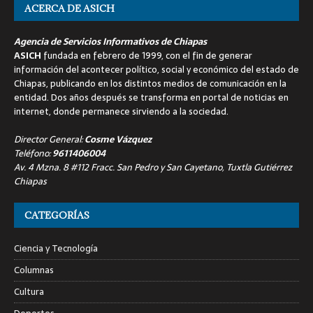
ACERCA DE ASICH
Agencia de Servicios Informativos de Chiapas
ASICH
fundada en febrero de 1999, con el fin de generar
información del acontecer político, social y económico del estado de
Chiapas, publicando en los distintos medios de comunicación en la
entidad. Dos años después se transforma en portal de noticias en
internet, donde permanece sirviendo a la sociedad.
Director General:
Cosme Vázquez
Teléfono:
9611406004
Av. 4 Mzna. 8 #112 Fracc. San Pedro y San Cayetano, Tuxtla Gutiérrez
Chiapas
CATEGORÍAS
Ciencia y Tecnología
Columnas
Cultura