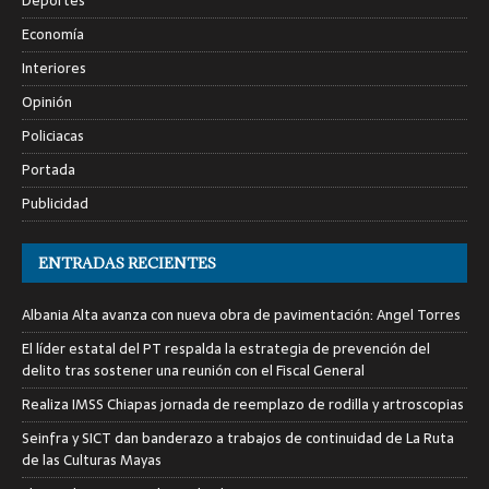
Deportes
Economía
Interiores
Opinión
Policiacas
Portada
Publicidad
ENTRADAS RECIENTES
Albania Alta avanza con nueva obra de pavimentación: Angel Torres
El líder estatal del PT respalda la estrategia de prevención del
delito tras sostener una reunión con el Fiscal General
Realiza IMSS Chiapas jornada de reemplazo de rodilla y artroscopias
Seinfra y SICT dan banderazo a trabajos de continuidad de La Ruta
de las Culturas Mayas