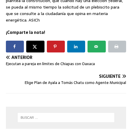
plantea la constitución, que cuando hay una elección federal,
se pueda al mismo tiempo la solicitud de un plebiscito para
que se consulte a la ciudadanía que opina en materia
energética. ASICh
¡Comparte la nota!
ANTERIOR
Ejecutan a pareja en límites de Chiapas con Oaxaca
SIGUIENTE
Elige Plan de Ayala a Tomás Chatu como Agente Municipal