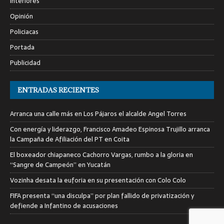
Interiores
Opinión
Policiacas
Portada
Publicidad
ENTRADAS RECIENTES
Arranca una calle más en Los Pájaros el alcalde Angel Torres
Con energía y liderazgo, Francisco Amadeo Espinosa Trujillo arranca
la Campaña de Afiliación del PT en Coita
El boxeador chiapaneco Cachorro Vargas, rumbo a la gloria en
“Sangre de Campeón” en Yucatán
Vozinha desata la euforia en su presentación con Colo Colo
FIFA presenta “una disculpa” por plan fallido de privatización y
defiende a Infantino de acusaciones