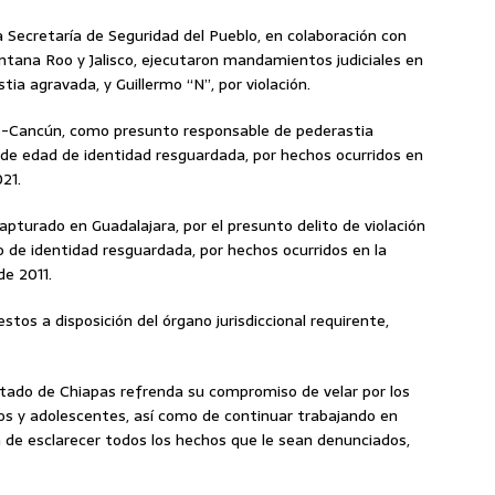
a Secretaría de Seguridad del Pueblo, en colaboración con
intana Roo y Jalisco, ejecutaron mandamientos judiciales en
tia agravada, y Guillermo “N”, por violación.
z-Cancún, como presunto responsable de pederastia
de edad de identidad resguardada, por hechos ocurridos en
21.
apturado en Guadalajara, por el presunto delito de violación
 de identidad resguardada, por hechos ocurridos en la
de 2011.
stos a disposición del órgano jurisdiccional requirente,
Estado de Chiapas refrenda su compromiso de velar por los
os y adolescentes, así como de continuar trabajando en
in de esclarecer todos los hechos que le sean denunciados,