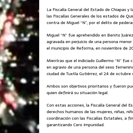
La Fiscalía General del Estado de Chiapas y l
las Fiscalías Generales de los estados de Qu
contra de Miguel “N”, por el delito de pederas
Miguel “N” fue aprehendido en Benito Juáre
agravada en perjuicio de una persona menor 
el municipio de Reforma, en noviembre de 20
Mientras que el indiciado Guillermo “N” fue c
en agravio de una persona del sexo femenino
ciudad de Tuxtla Gutiérrez, el 24 de octubre 
Ambos son objetivos prioritarios y fueron pue
quien definirá su situación legal.
Con estas acciones, la Fiscalía General del 
derechos humanos de las mujeres, niñas, niñ
coordinación con las Fiscalías Estatales, a f
garantizando Cero Impunidad.