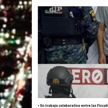
•
En trabajo colaborativo entre las Fiscal