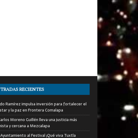
TRADAS RECIENTES
do Ramírez impulsa inversión para fortalecer el
star y la paz en Frontera Comalapa
arlos Moreno Guillén lleva una justicia más
ista y cercana a Mezcalapa
 Ayuntamiento al Festival ¡Qué viva Tuxtla