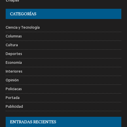
Chiapas
CATEGORÍAS
Ciencia y Tecnología
Columnas
Cultura
Deportes
Economía
Interiores
Opinión
Policiacas
Portada
Publicidad
ENTRADAS RECIENTES