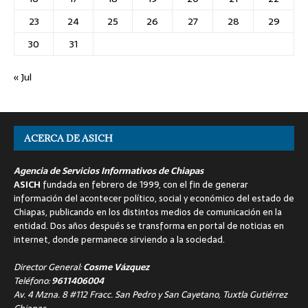
23
24
25
26
27
28
29
30
31
« Jul
ACERCA DE ASICH
Agencia de Servicios Informativos de Chiapas
ASICH
fundada en febrero de 1999, con el fin de generar
información del acontecer político, social y económico del estado de
Chiapas, publicando en los distintos medios de comunicación en la
entidad. Dos años después se transforma en portal de noticias en
internet, donde permanece sirviendo a la sociedad.
Director General:
Cosme Vázquez
Teléfono:
9611406004
Av. 4 Mzna. 8 #112 Fracc. San Pedro y San Cayetano, Tuxtla Gutiérrez