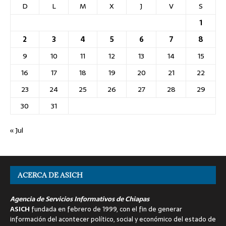
D
L
M
X
J
V
S
1
2
3
4
5
6
7
8
9
10
11
12
13
14
15
16
17
18
19
20
21
22
23
24
25
26
27
28
29
30
31
« Jul
ACERCA DE ASICH
Agencia de Servicios Informativos de Chiapas
ASICH
fundada en febrero de 1999, con el fin de generar
información del acontecer político, social y económico del estado de