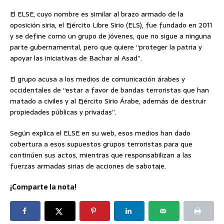
El ELSE, cuyo nombre es similar al brazo armado de la
oposición siria, el Ejército Libre Sirio (ELS), fue fundado en 2011
y se define como un grupo de jóvenes, que no sigue a ninguna
parte gubernamental, pero que quiere “proteger la patria y
apoyar las iniciativas de Bachar al Asad”.
El grupo acusa a los medios de comunicación árabes y
occidentales de “estar a favor de bandas terroristas que han
matado a civiles y al Ejército Sirio Árabe, además de destruir
propiedades públicas y privadas”.
Según explica el ELSE en su web, esos medios han dado
cobertura a esos supuestos grupos terroristas para que
continúen sus actos, mientras que responsabilizan a las
fuerzas armadas sirias de acciones de sabotaje.
¡Comparte la nota!