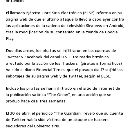
británicos.
El llamado Ejército Libre Sirio Electrónico (ELSE) informa en su
página web de que el último ataque lo llevó a cabo ayer contra
las aplicaciones de la cadena de televisión Skynews en Android,
tras la modificación de su contenido en la tienda de Google
Play.
Dos días antes, los piratas se infiltraron en las cuentas de
Twitter y Facebook del canal ITV. Otro medio británico
afectado por la acción de los “hackers” (piratas informáticos)
ha sido el diario Financial Times, que el pasado día 17 sufrió los
sabotajes de su página web y de Twitter, según el ELSE.
Incluso los piratas se han infiltrado en el sitio de Internet de
la publicación satírica “The Onion”, en una acción que se
produjo hace casi tres semanas.
El 30 de abril, el periódico “The Guardian” reveló que su cuenta
de Twitter había sido víctima de un ataque de hackers
seguidores del Gobierno sirio.