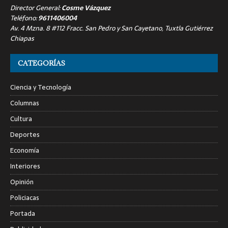
Director General:
Cosme Vázquez
Teléfono:
9611406004
Av. 4 Mzna. 8 #112 Fracc. San Pedro y San Cayetano, Tuxtla Gutiérrez
Chiapas
CATEGORÍAS
Ciencia y Tecnología
Columnas
Cultura
Deportes
Economía
Interiores
Opinión
Policiacas
Portada