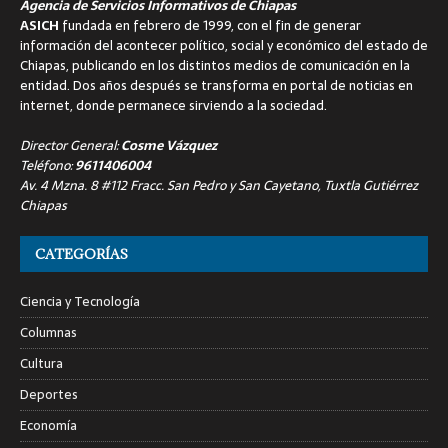
Agencia de Servicios Informativos de Chiapas
ASICH
fundada en febrero de 1999, con el fin de generar
información del acontecer político, social y económico del estado de
Chiapas, publicando en los distintos medios de comunicación en la
entidad. Dos años después se transforma en portal de noticias en
internet, donde permanece sirviendo a la sociedad.
Director General:
Cosme Vázquez
Teléfono:
9611406004
Av. 4 Mzna. 8 #112 Fracc. San Pedro y San Cayetano, Tuxtla Gutiérrez
Chiapas
CATEGORÍAS
Ciencia y Tecnología
Columnas
Cultura
Deportes
Economía