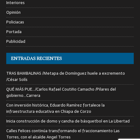
Interiores
Opinión
Policiacas
Portada
Publicidad
ENTRADAS RECIENTES
TRAS BAMBALINAS /Metapa de Domínguez huele a excremento
/César Solís
QUÉ MÁS PUE…/Carlos Rafael Coutiño Camacho /Pilares del
gobierno…Carrera
Con inversión histórica, Eduardo Ramírez fortalece la
infraestructura educativa en Chiapa de Corzo
Inicia construcción de domo y cancha de básquetbol en La Libertad
Calles Felices continúa transformando el fraccionamiento Las
Torres, con el alcalde Angel Torres