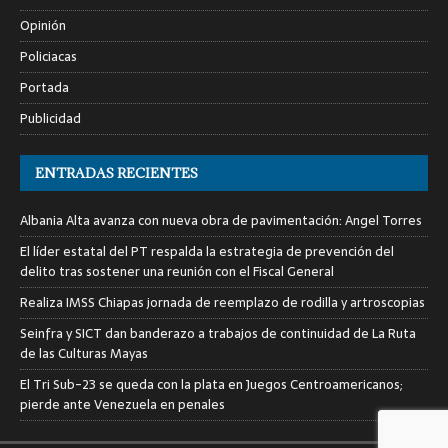
Opinión
Policiacas
Portada
Publicidad
ENTRADAS RECIENTES
Albania Alta avanza con nueva obra de pavimentación: Angel Torres
El líder estatal del PT respalda la estrategia de prevención del
delito tras sostener una reunión con el Fiscal General
Realiza IMSS Chiapas jornada de reemplazo de rodilla y artroscopias
Seinfra y SICT dan banderazo a trabajos de continuidad de La Ruta
de las Culturas Mayas
El Tri Sub-23 se queda con la plata en Juegos Centroamericanos;
pierde ante Venezuela en penales