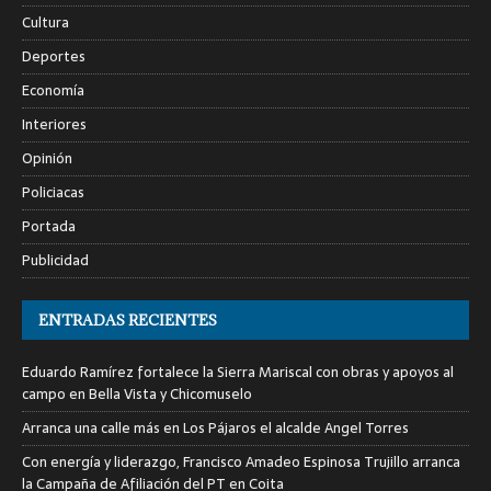
Cultura
Deportes
Economía
Interiores
Opinión
Policiacas
Portada
Publicidad
ENTRADAS RECIENTES
Eduardo Ramírez fortalece la Sierra Mariscal con obras y apoyos al
campo en Bella Vista y Chicomuselo
Arranca una calle más en Los Pájaros el alcalde Angel Torres
Con energía y liderazgo, Francisco Amadeo Espinosa Trujillo arranca
la Campaña de Afiliación del PT en Coita