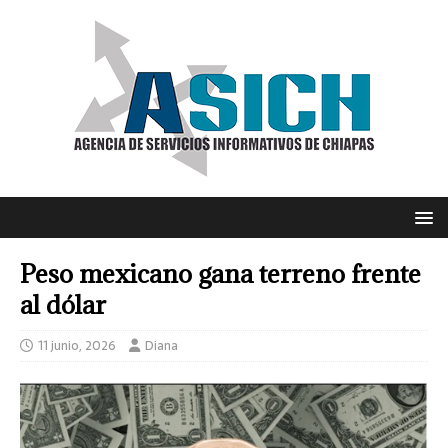
Peso mexicano gana terreno frente
al dólar
11 junio, 2026
Diana