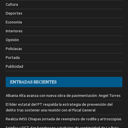
Cultura
Deportes
Economía
Interiores
Opinión
Policiacas
Portada
Publicidad
ENTRADAS RECIENTES
Albania Alta avanza con nueva obra de pavimentación: Angel Torres
El líder estatal del PT respalda la estrategia de prevención del
delito tras sostener una reunión con el Fiscal General
Realiza IMSS Chiapas jornada de reemplazo de rodilla y artroscopias
Seinfra y SICT dan banderazo a trabajos de continuidad de La Ruta