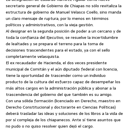
secretario general de Gobierno de Chiapas no sólo revitaliza la
estructura de
gobierno de Manuel Velasco Coello, sino manda
un claro mensaje de ruptura, por lo menos en términos
políticos y administrativos, con la vieja gestión.
Al designar en la segunda posición de poder a un cercano y de
toda la confianza del Ejecutivo, se resuelve la incertidumbre
de lealtades y se prepara el terreno para la toma de
decisiones trascendentes para el estado, ya con el sello
completamente velasquista.
El ex recaudador de Hacienda, el dos veces presidente
municipal de Comitán y el aún diputado federal con licencia,
tiene la oportunidad de trascender como un individuo
producto de la cultura del esfuerzo capaz de desempeñar los
más altos cargos en la administración pública y abonar a la
trascendencia del gobierno del que también es su amigo.
Con una sólida formación (licenciado en Derecho, maestro en
Derecho Constitucional y doctorante en Ciencias Políticas)
deberá trasladar las ideas y soluciones de los libros a la vida de
por sí compleja de los chiapanecos. Ante sí tiene asuntos que
no pudo o no quiso resolver quien dejó el cargo.