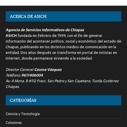
ACERCA DE ASICH
Agencia de Servicios Informativos de Chiapas
ASICH
fundada en febrero de 1999, con el fin de generar
información del acontecer político, social y económico del estado de
Chiapas, publicando en los distintos medios de comunicación en la
entidad. Dos años después se transforma en portal de noticias en
internet, donde permanece sirviendo a la sociedad.
Director General:
Cosme Vázquez
Teléfono:
9611406004
Av. 4 Mzna. 8 #112 Fracc. San Pedro y San Cayetano, Tuxtla Gutiérrez
Chiapas
CATEGORÍAS
Ciencia y Tecnología
Columnas