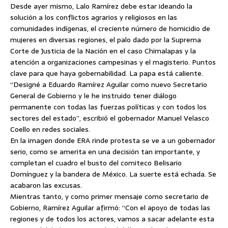
Desde ayer mismo, Lalo Ramírez debe estar ideando la
solución a los conflictos agrarios y religiosos en las
comunidades indígenas, el creciente número de homicidio de
mujeres en diversas regiones, el palo dado por la Suprema
Corte de Justicia de la Nación en el caso Chimalapas y la
atención a organizaciones campesinas y el magisterio. Puntos
clave para que haya gobernabilidad. La papa está caliente.
“Designé a Eduardo Ramírez Aguilar como nuevo Secretario
General de Gobierno y le he instruido tener diálogo
permanente con todas las fuerzas políticas y con todos los
sectores del estado”, escribió el gobernador Manuel Velasco
Coello en redes sociales.
En la imagen donde ERA rinde protesta se ve a un gobernador
serio, como se amerita en una decisión tan importante, y
completan el cuadro el busto del comiteco Belisario
Domínguez y la bandera de México. La suerte está echada. Se
acabaron las excusas.
Mientras tanto, y como primer mensaje como secretario de
Gobierno, Ramírez Aguilar afirmó: “Con el apoyo de todas las
regiones y de todos los actores, vamos a sacar adelante esta