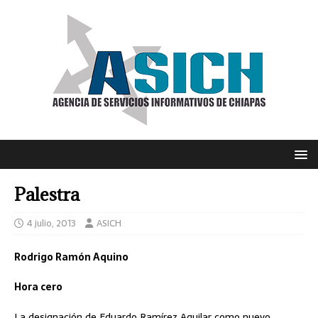
Palestra
4 julio, 2013
ASICH
Rodrigo Ramón Aquino
Hora cero
La designación de Eduardo Ramírez Aguilar como nuevo