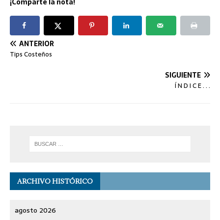
¡Comparte la nota!
ANTERIOR
Tips Costeños
SIGUIENTE
Í N D I C E . . .
ARCHIVO HISTÓRICO
agosto 2026