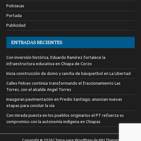
Policiacas
Portada
Publicidad
ENTRADAS RECIENTES
Con inversión histórica, Eduardo Ramírez fortalece la
infraestructura educativa en Chiapa de Corzo
Inicia construcción de domo y cancha de básquetbol en La Libertad
Calles Felices continúa transformando el fraccionamiento Las
Torres, con el alcalde Angel Torres
Inauguran pavimentación en Predio Santiago; anuncian nuevas
etapas para concluir la vía
Con mirada puesta en los pueblos originarios el PT refuerza su
compromiso con la autonomía indígena en Chiapas
Copyright © 2026 | Tema para WordPress de
MH Themes