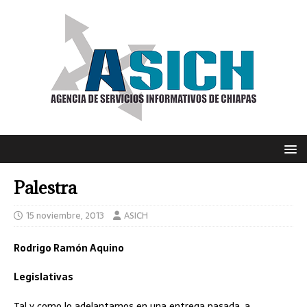
Palestra
15 noviembre, 2013
ASICH
Rodrigo Ramón Aquino
Legislativas
Tal y como lo adelantamos en una entrega pasada, a