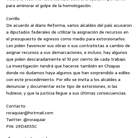
para aminorar el golpe de la homologación.
Corrillo
De acuerdo al diario Reforma, varios alcaldes del país acusaron
a diputados federales de utilizar la asignación de recursos en
el presupuesto de egresos como medio para extorsionarlos.
Les piden favorecer sus obras o sus contratistas a cambio de
asignar recursos a sus demarcaciones, e incluso, hay algunos
que piden descaradamente el 10 por ciento de cada trabajo.
La investigación tendrá que hacerse también en Chiapas
donde no dudamos haya algunos que han sorprendido a ediles
con este procedimiento. Por ello se invita a los alcaldes a
denunciar y documentar este tipo de extorsiones, si las
hubiese, y que la justicia llegue a sus últimas consecuencias.
Contacto:
roraquiar@hotmail.com
Twitter: @roraquiar
PIN: 29D4E55C