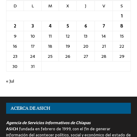
D
L
M
X
J
V
S
1
2
3
4
5
6
7
8
9
10
11
12
13
14
15
16
17
18
19
20
21
22
23
24
25
26
27
28
29
30
31
« Jul
ACERCA DE ASICH
Agencia de Servicios Informativos de Chiapas
ASICH
fundada en febrero de 1999, con el fin de generar
información del acontecer político, social y económico del estado de