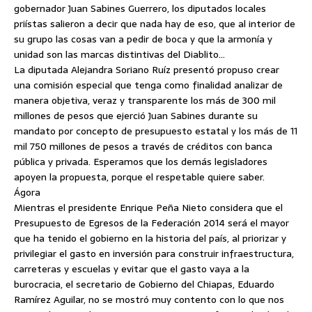
gobernador Juan Sabines Guerrero, los diputados locales
priístas salieron a decir que nada hay de eso, que al interior de
su grupo las cosas van a pedir de boca y que la armonía y
unidad son las marcas distintivas del Diablito…
La diputada Alejandra Soriano Ruíz presentó propuso crear
una comisión especial que tenga como finalidad analizar de
manera objetiva, veraz y transparente los más de 300 mil
millones de pesos que ejerció Juan Sabines durante su
mandato por concepto de presupuesto estatal y los más de 11
mil 750 millones de pesos a través de créditos con banca
pública y privada. Esperamos que los demás legisladores
apoyen la propuesta, porque el respetable quiere saber.
Ágora
Mientras el presidente Enrique Peña Nieto considera que el
Presupuesto de Egresos de la Federación 2014 será el mayor
que ha tenido el gobierno en la historia del país, al priorizar y
privilegiar el gasto en inversión para construir infraestructura,
carreteras y escuelas y evitar que el gasto vaya a la
burocracia, el secretario de Gobierno del Chiapas, Eduardo
Ramírez Aguilar, no se mostró muy contento con lo que nos