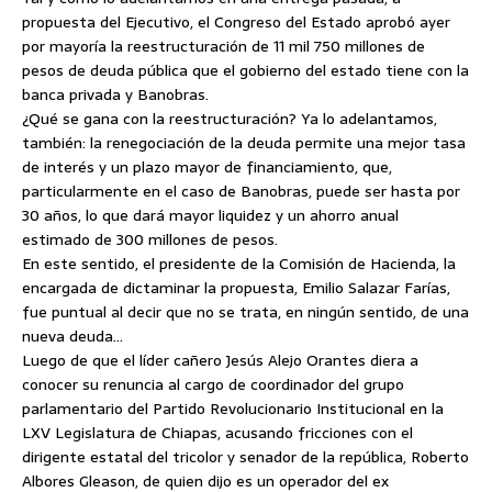
propuesta del Ejecutivo, el Congreso del Estado aprobó ayer
por mayoría la
reestructuración de 11 mil 750 millones de
pesos de deuda pública que el gobierno del estado tiene con la
banca privada y Banobras.
¿Qué se gana con la reestructuración? Ya lo adelantamos,
también: la renegociación de la deuda permite una mejor tasa
de interés y un plazo mayor de financiamiento, que,
particularmente en el caso de Banobras, puede ser hasta por
30 años, lo que dará mayor liquidez y un ahorro anual
estimado de 300 millones de pesos.
En este sentido, el presidente de la Comisión de Hacienda, la
encargada de dictaminar la propuesta, Emilio Salazar Farías,
fue puntual al decir que no se trata, en ningún sentido, de una
nueva deuda…
Luego de que el líder cañero Jesús Alejo Orantes diera a
conocer su renuncia al cargo de coordinador del grupo
parlamentario del Partido Revolucionario Institucional en la
LXV Legislatura de Chiapas, acusando fricciones con el
dirigente estatal del tricolor y senador de la república, Roberto
Albores Gleason, de quien dijo es un operador del ex