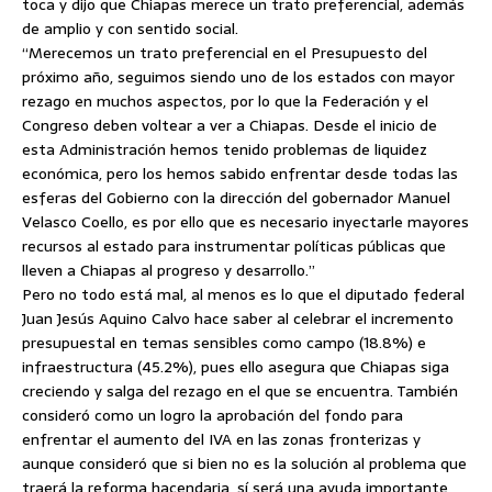
toca y dijo que Chiapas merece un trato preferencial, además
de amplio y con sentido social.
“Merecemos un trato preferencial en el Presupuesto del
próximo año, seguimos siendo uno de los estados con mayor
rezago en muchos aspectos, por lo que la Federación y el
Congreso deben voltear a ver a Chiapas. Desde el inicio de
esta Administración hemos tenido problemas de liquidez
económica, pero los hemos sabido enfrentar desde todas las
esferas del Gobierno con la dirección del gobernador Manuel
Velasco Coello, es por ello que es necesario inyectarle mayores
recursos al estado para instrumentar políticas públicas que
lleven a Chiapas al progreso y desarrollo.”
Pero no todo está mal, al menos es lo que el diputado federal
Juan Jesús Aquino Calvo hace saber al celebrar el incremento
presupuestal en temas sensibles como campo (18.8%) e
infraestructura (45.2%), pues ello asegura que Chiapas siga
creciendo y salga del rezago en el que se encuentra. También
consideró como un logro la aprobación del fondo para
enfrentar el aumento del IVA en las zonas fronterizas y
aunque consideró que si bien no es la solución al problema que
traerá la reforma hacendaria, sí será una ayuda importante