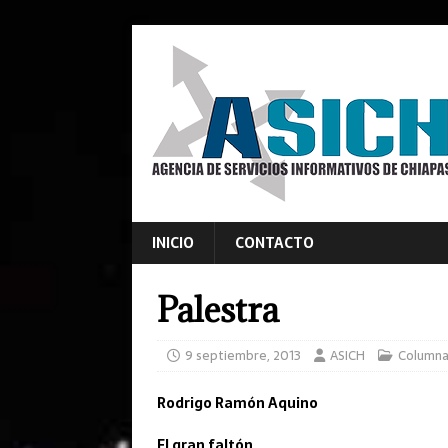
INICIO
CONTACTO
Palestra
9 septiembre, 2013
ASICH
Columna
Rodrigo Ramón Aquino
El gran faltón