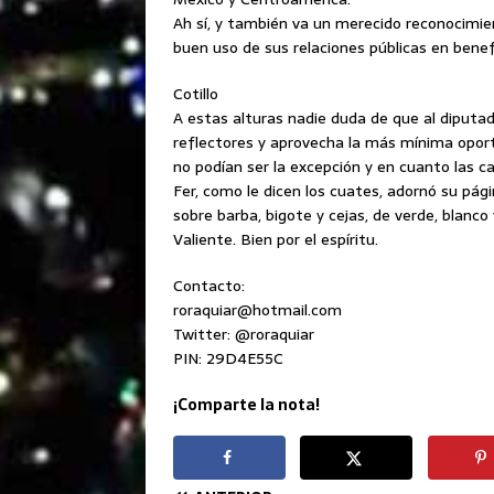
Ah sí, y también va un merecido reconocimien
buen uso de sus relaciones públicas en benef
Cotillo
A estas alturas nadie duda de que al diputad
reflectores y aprovecha la más mínima oport
no podían ser la excepción y en cuanto las 
Fer, como le dicen los cuates, adornó su pág
sobre barba, bigote y cejas, de verde, blanco
Valiente. Bien por el espíritu.
Contacto:
roraquiar@hotmail.com
Twitter: @roraquiar
PIN: 29D4E55C
¡Comparte la nota!