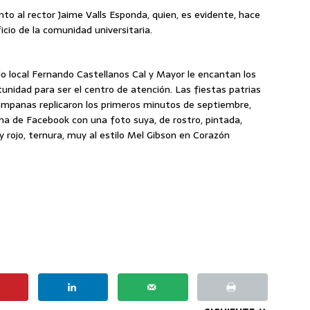
to al rector Jaime Valls Esponda, quien, es evidente, hace
icio de la comunidad universitaria.
o local Fernando Castellanos Cal y Mayor le encantan los
unidad para ser el centro de atención. Las fiestas patrias
campanas replicaron los primeros minutos de septiembre,
ina de Facebook con una foto suya, de rostro, pintada,
 y rojo, ternura, muy al estilo Mel Gibson en Corazón