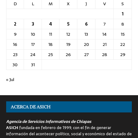
D
L
M
X
J
V
S
1
2
3
4
5
6
7
8
9
10
11
12
13
14
15
16
17
18
19
20
21
22
23
24
25
26
27
28
29
30
31
« Jul
ACERCA DE ASICH
Agencia de Servicios Informativos de Chiapas
ASICH
fundada en febrero de 1999, con el fin de generar
información del acontecer político, social y económico del estado de