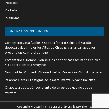
Policiacas
Portada
Publicidad
ENTRADAS RECIENTES
Comentario Zeta /Carlos Z Cadena /Sector salud del Estado,
detecta paludismo en los Altos de Chiapas, y arrancan acciones
preventivas contra el dengue
Comentario a Tiempo /Son seis los periodistas asesinados en 2026
/Teodoro Rentería Arróyave
Desde el Sur /Armando Chacón Ramírez Corzo /Los Chimalapas arde
Palabras Claras /El estigma de la Mactumatzá /Silvano Bautista.
Chiapas: la educación pendiente de un estado que no puede
esperar
Copyright © 2026 | Tema para WordPress de
MH Themes