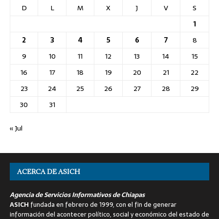
D
L
M
X
J
V
S
1
2
3
4
5
6
7
8
9
10
11
12
13
14
15
16
17
18
19
20
21
22
23
24
25
26
27
28
29
30
31
« Jul
ACERCA DE ASICH
Agencia de Servicios Informativos de Chiapas
ASICH
fundada en febrero de 1999, con el fin de generar
información del acontecer político, social y económico del estado de