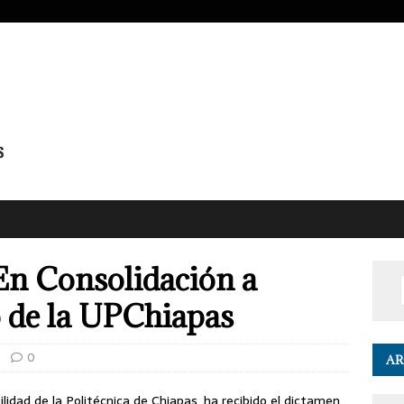
En Consolidación a
 de la UPChiapas
0
AR
idad de la Politécnica de Chiapas, ha recibido el dictamen