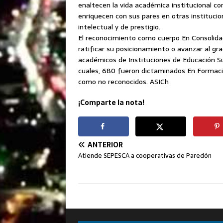
enaltecen la vida académica institucional co
enriquecen con sus pares en otras instituci
intelectual y de prestigio.
El reconocimiento como cuerpo En Consolidac
ratificar su posicionamiento o avanzar al gr
académicos de Instituciones de Educación Sup
cuales, 680 fueron dictaminados En Formaci
como no reconocidos. ASICh
¡Comparte la nota!
ANTERIOR
Atiende SEPESCA a cooperativas de Paredón