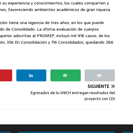
n su experiencia y conocimientos, los cuales comparten y
ones, favoreciendo ambientes académicos de gran riqueza
ión tiene una vigencia de tres años, en los que puede
ado de Consolidado. La última evaluación de cuerpos
erior adscritas al PROMEP, incluyó mil 418 casos, de los
ón, 336 En Consolidación y 116 Consolidados, quedando 286
SIGUIENTE
Egresados de la UNICH entregan resultados del
proyecto con CDI