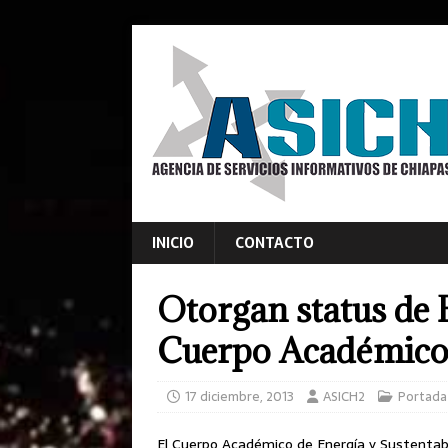
INICIO
CONTACTO
Otorgan status de 
Cuerpo Académico
17 diciembre, 2013
ASICH2
Portada
El Cuerpo Académico de Energía y Sustentabil