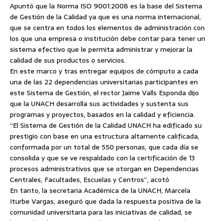
Apuntó que la Norma ISO 9001:2008 es la base del Sistema
de Gestión de la Calidad ya que es una norma internacional,
que se centra en todos los elementos de administración con
los que una empresa o institución debe contar para tener un
sistema efectivo que le permita administrar y mejorar la
calidad de sus productos o servicios.
En este marco y tras entregar equipos de cómputo a cada
una de las 22 dependencias universitarias participantes en
este Sistema de Gestión, el rector Jaime Valls Esponda dijo
que la UNACH desarrolla sus actividades y sustenta sus
programas y proyectos, basados en la calidad y eficiencia.
“El Sistema de Gestión de la Calidad UNACH ha edificado su
prestigio con base en una estructura altamente calificada,
conformada por un total de 550 personas, que cada día se
consolida y que se ve respaldado con la certificación de 13
procesos administrativos que se otorgan en Dependencias
Centrales, Facultades, Escuelas y Centros”, acotó
En tanto, la secretaria Académica de la UNACH, Marcela
Iturbe Vargas, aseguró que dada la respuesta positiva de la
comunidad universitaria para las iniciativas de calidad, se