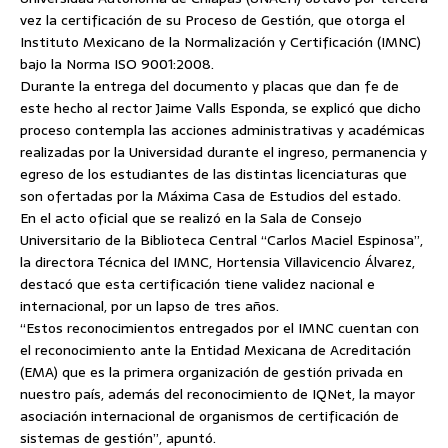
vez la certificación de su Proceso de Gestión, que otorga el
Instituto Mexicano de la Normalización y Certificación (IMNC)
bajo la Norma ISO 9001:2008.
Durante la entrega del documento y placas que dan fe de
este hecho al rector
Jaime Valls Esponda, se explicó que dicho
proceso contempla las acciones administrativas y académicas
realizadas por la Universidad durante el ingreso, permanencia y
egreso de los estudiantes de las distintas licenciaturas que
son ofertadas por la Máxima Casa de Estudios del estado.
En el acto oficial que se realizó en la Sala de Consejo
Universitario de la Biblioteca Central “Carlos Maciel Espinosa”,
la directora Técnica del IMNC, Hortensia Villavicencio Álvarez,
destacó que esta certificación tiene validez nacional e
internacional, por un lapso de tres años.
“Estos reconocimientos entregados por el IMNC cuentan con
el reconocimiento ante la Entidad Mexicana de Acreditación
(EMA) que es la primera organización de gestión privada en
nuestro país, además del reconocimiento de IQNet, la mayor
asociación internacional de organismos de certificación de
sistemas de gestión”, apuntó.