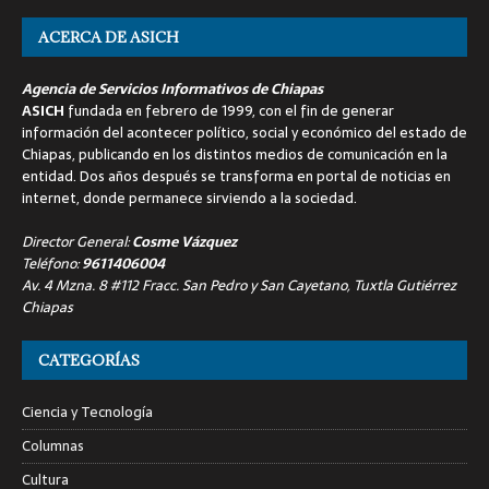
ACERCA DE ASICH
Agencia de Servicios Informativos de Chiapas
ASICH
fundada en febrero de 1999, con el fin de generar
información del acontecer político, social y económico del estado de
Chiapas, publicando en los distintos medios de comunicación en la
entidad. Dos años después se transforma en portal de noticias en
internet, donde permanece sirviendo a la sociedad.
Director General:
Cosme Vázquez
Teléfono:
9611406004
Av. 4 Mzna. 8 #112 Fracc. San Pedro y San Cayetano, Tuxtla Gutiérrez
Chiapas
CATEGORÍAS
Ciencia y Tecnología
Columnas
Cultura