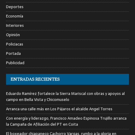
Deportes
Economía
Interiores
Opinión
Policiacas
Portada
Publicidad
ENTRADAS RECIENTES
Eduardo Ramírez fortalece la Sierra Mariscal con obras y apoyos al
campo en Bella Vista y Chicomuselo
Arranca una calle más en Los Pájaros el alcalde Angel Torres
Con energía y liderazgo, Francisco Amadeo Espinosa Trujillo arranca
la Campaña de Afiliación del PT en Coita
El boxeador chiapaneco Cachorro Vargas, rumbo a la gloria en