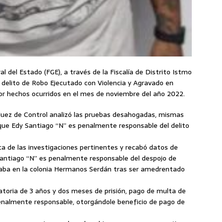
al del Estado (FGE), a través de la Fiscalía de Distrito Istmo
 delito de Robo Ejecutado con Violencia y Agravado en
or hechos ocurridos en el mes de noviembre del año 2022.
 Juez de Control analizó las pruebas desahogadas, mismas
que Edy Santiago “N” es penalmente responsable del delito
ica de las investigaciones pertinentes y recabó datos de
Santiago “N” es penalmente responsable del despojo de
inaba en la colonia Hermanos Serdán tras ser amedrentado
toria de 3 años y dos meses de prisión, pago de multa de
penalmente responsable, otorgándole beneficio de pago de