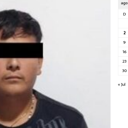
ago
D
2
9
16
23
30
« Jul