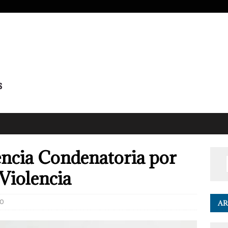
ncia Condenatoria por
 Violencia
0
AR