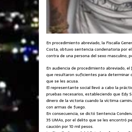
En procedimiento abreviado, la Fiscalía Gener
Costa, obtuvo sentencia condenatoria por el
contra de una persona del sexo masculino, p
En audiencia de procedimiento abreviado, el
que resultaron suficientes para determinar 
que se les acusa.
El representante social llevó a cabo la práct
pruebas necesarios, estableciendo que Edy 
dinero de la victoria cuando la víctima cam
con armas de fuego.
En consecuencia, se dictó Sentencia Condena
35 UMAs, por el delito que se les encontró 
caución por 10 mil pesos.