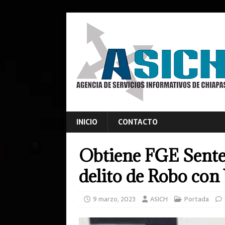
INICIO
CONTACTO
Obtiene FGE Sente
delito de Robo con
9 marzo, 2023
ASICH
Portada