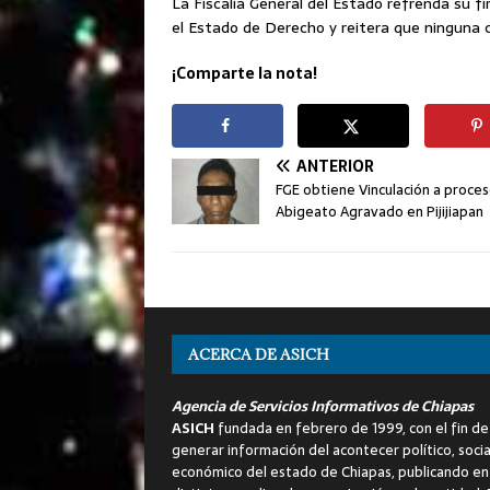
La Fiscalía General del Estado refrenda su f
el Estado de Derecho y reitera que ninguna 
¡Comparte la nota!
ANTERIOR
FGE obtiene Vinculación a proce
Abigeato Agravado en Pijijiapan
ACERCA DE ASICH
Agencia de Servicios Informativos de Chiapas
ASICH
fundada en febrero de 1999, con el fin de
generar información del acontecer político, socia
económico del estado de Chiapas, publicando en