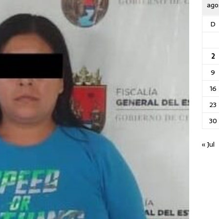
ago
D
2
9
16
23
30
« Jul