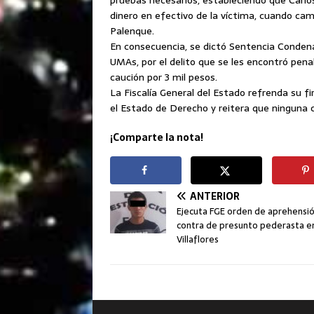
dinero en efectivo de la víctima, cuando cam
Palenque.
En consecuencia, se dictó Sentencia Condena
UMAs, por el delito que se les encontró pen
caución por 3 mil pesos.
La Fiscalía General del Estado refrenda su f
el Estado de Derecho y reitera que ninguna 
¡Comparte la nota!
ANTERIOR
Ejecuta FGE orden de aprehensi
contra de presunto pederasta e
Villaflores