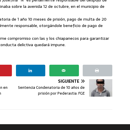
inaba sobre la avenida 12 de octubre, en el municipio de
toria de 1 año 10 meses de prisión, pago de multa de 20
almente responsable, otorgándole beneficio de pago de
irme compromiso con las y los chiapanecos para garantizar
conducta delictiva quedará impune.
SIGUIENTE
ón en
Sentencia Condenatoria de 10 años de
n
prisión por Pederastia: FGE