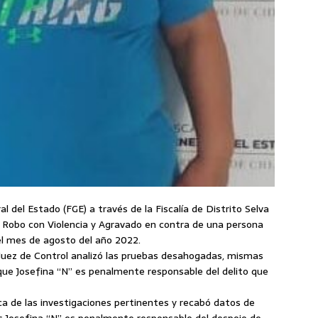
l del Estado (FGE) a través de la Fiscalía de Distrito Selva
 Robo con Violencia y Agravado en contra de una persona
el mes de agosto del año 2022.
 Juez de Control analizó las pruebas desahogadas, mismas
que Josefina “N” es penalmente responsable del delito que
ica de las investigaciones pertinentes y recabó datos de
s Josefina “N” es penalmente responsable del despojo de