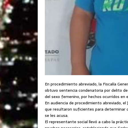
En procedimiento abreviado, la Fiscalía Genera
obtuvo sentencia condenatoria por delito de
del sexo femenino, por hechos ocurridos en 
En audiencia de procedimiento abreviado, el
que resultaron suficientes para determinar 
se les acusa.
El representante social llevó a cabo la práct
pruebas necesarios, estableciendo que Carlo