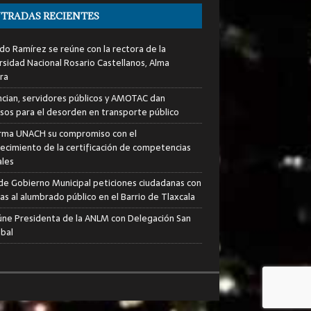
TRADAS RECIENTES
do Ramírez se reúne con la rectora de la
rsidad Nacional Rosario Castellanos, Alma
ra
cian, servidores públicos y AMOTAC dan
sos para el desorden en transporte público
rma UNACH su compromiso con el
lecimiento de la certificación de competencias
ales
de Gobierno Municipal peticiones ciudadanas con
as al alumbrado público en el Barrio de Tlaxcala
úne Presidenta de la ANLM con Delegación San
óbal