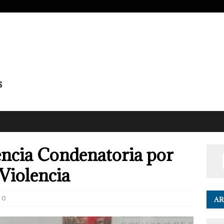
ncia Condenatoria por
 Violencia
0
AR