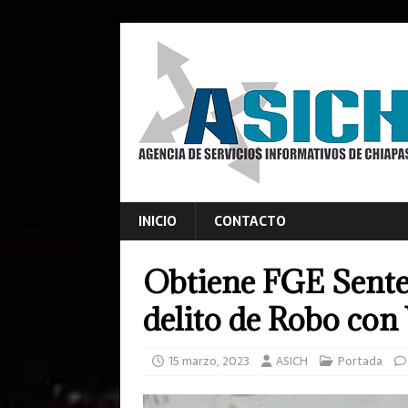
INICIO
CONTACTO
Obtiene FGE Sente
delito de Robo con
15 marzo, 2023
ASICH
Portada