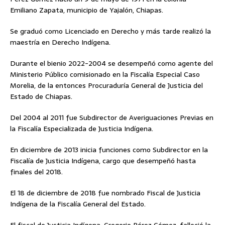
Emiliano Zapata, municipio de Yajalón, Chiapas.
Se graduó como Licenciado en Derecho y más tarde realizó la
maestría en Derecho Indígena.
Durante el bienio 2022-2004 se desempeñó como agente del
Ministerio Público comisionado en la Fiscalía Especial Caso
Morelia, de la entonces Procuraduría General de Justicia del
Estado de Chiapas.
Del 2004 al 2011 fue Subdirector de Averiguaciones Previas en
la Fiscalía Especializada de Justicia Indígena.
En diciembre de 2013 inicia funciones como Subdirector en la
Fiscalía de Justicia Indígena, cargo que desempeñó hasta
finales del 2018.
El 18 de diciembre de 2018 fue nombrado Fiscal de Justicia
Indígena de la Fiscalía General del Estado.
El fiscal de Justicia Indígena, Gregorio Pérez Gómez, falleció la