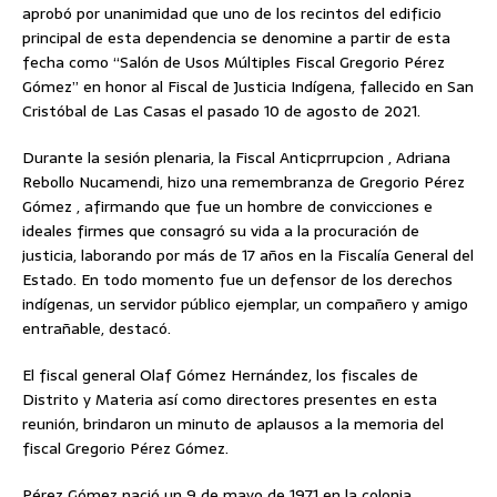
aprobó por unanimidad que uno de los recintos del edificio
principal de esta dependencia se denomine a partir de esta
fecha como “Salón de Usos Múltiples Fiscal Gregorio Pérez
Gómez” en honor al Fiscal de Justicia Indígena, fallecido en San
Cristóbal de Las Casas el pasado 10 de agosto de 2021.
Durante la sesión plenaria, la Fiscal Anticprrupcion , Adriana
Rebollo Nucamendi, hizo una remembranza de Gregorio Pérez
Gómez , afirmando que fue un hombre de convicciones e
ideales firmes que consagró su vida a la procuración de
justicia, laborando por más de 17 años en la Fiscalía General del
Estado. En todo momento fue un defensor de los derechos
indígenas, un servidor público ejemplar, un compañero y amigo
entrañable, destacó.
El fiscal general Olaf Gómez Hernández, los fiscales de
Distrito y Materia así como directores presentes en esta
reunión, brindaron un minuto de aplausos a la memoria del
fiscal Gregorio Pérez Gómez.
Pérez Gómez nació un 9 de mayo de 1971 en la colonia