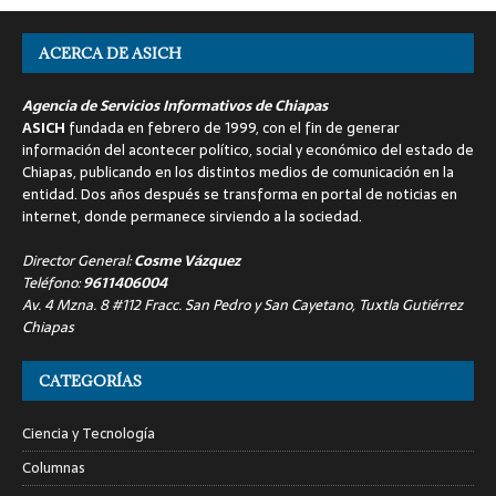
ACERCA DE ASICH
Agencia de Servicios Informativos de Chiapas
ASICH
fundada en febrero de 1999, con el fin de generar
información del acontecer político, social y económico del estado de
Chiapas, publicando en los distintos medios de comunicación en la
entidad. Dos años después se transforma en portal de noticias en
internet, donde permanece sirviendo a la sociedad.
Director General:
Cosme Vázquez
Teléfono:
9611406004
Av. 4 Mzna. 8 #112 Fracc. San Pedro y San Cayetano, Tuxtla Gutiérrez
Chiapas
CATEGORÍAS
Ciencia y Tecnología
Columnas