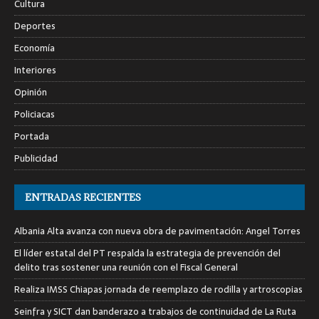
Cultura
Deportes
Economía
Interiores
Opinión
Policiacas
Portada
Publicidad
ENTRADAS RECIENTES
Albania Alta avanza con nueva obra de pavimentación: Angel Torres
El líder estatal del PT respalda la estrategia de prevención del
delito tras sostener una reunión con el Fiscal General
Realiza IMSS Chiapas jornada de reemplazo de rodilla y artroscopias
Seinfra y SICT dan banderazo a trabajos de continuidad de La Ruta