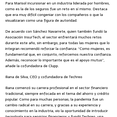
Para Marisol incursionar en un industria liderada por hombres,
como es la de los seguros fue un reto en sí mismo. Destaca
que era muy difícil congeniar con los compañeros o que la
visualizaran como una figura de autoridad.
De acuerdo con Sánchez Navarrete, quien también fundó la
Asociación InsurTech, el sector enfrentará muchos retos
durante este año, sin embargo, para todas las mujeres que lo
integran recomendó reforzar la confianza: “Como mujeres, es
fundamental que, en conjunto, reforcemos nuestra confianza.
Además, reconocer lo importante que es el apoyo mutuo”,
añade la cofundadora de Clupp.
Iliana de Silva, CEO y cofundadora de Techreo
Iliana comenzó su carrera profesional en el sector financiero
tradicional, siempre enfocada en el tema del ahorro y crédito
popular. Como para muchas personas, la pandemia fue un
cambio radical en su carrera, y gracias a su experiencia y
conocimiento en la industria, vio la oportunidad de introducir
tecnología para servicios financieros y fundó Techreo, una