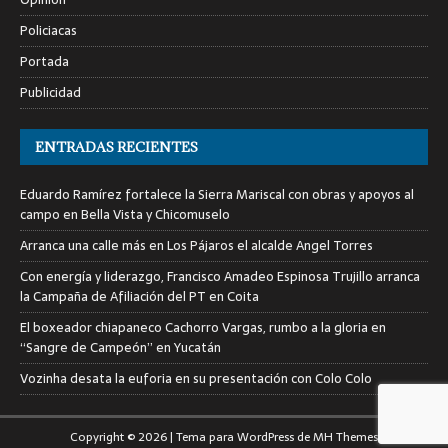
Policiacas
Portada
Publicidad
ENTRADAS RECIENTES
Eduardo Ramírez fortalece la Sierra Mariscal con obras y apoyos al
campo en Bella Vista y Chicomuselo
Arranca una calle más en Los Pájaros el alcalde Angel Torres
Con energía y liderazgo, Francisco Amadeo Espinosa Trujillo arranca
la Campaña de Afiliación del PT en Coita
El boxeador chiapaneco Cachorro Vargas, rumbo a la gloria en
“Sangre de Campeón” en Yucatán
Vozinha desata la euforia en su presentación con Colo Colo
Copyright © 2026 | Tema para WordPress de
MH Themes