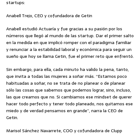
startups:
Anabell Trejo, CEO y cofundadora de Getin
Anabell estudió Actuaría y fue gracias a su pasión por los
números que llegó al mundo de las startup. Dar el primer salto
en la medida en que implicó romper con el paradigma familiar
y renunciar a la estabilidad laboral y económica para seguir un
sueño que hoy se llama Getin, fue el primer reto que enfrentó.
Sin embargo, para ella, cada minuto ha valido la pena, tanto,
que invita a todas las mujeres a soñar más. “Estamos poco
habituadas a soñar, no se trata de no planear o de planear
sólo las cosas que sabemos que podemos lograr, sino, incluso,
las que creamos que no. Si cambiamos ese mindset de querer
hacer todo perfecto y tener todo planeado, nos quitamos ese
miedo y de verdad pensamos en grande”, narra la CEO de
Getin.
Marisol Sánchez Navarrete, COO y cofundadora de Clupp