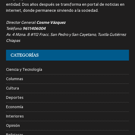
entidad. Dos años después se transforma en portal de noticias en
internet, donde permanece sirviendo a la sociedad.
Director General:
Cosme Vázquez
Teléfono:
9611406004
Av. 4 Mzna. 8 #112 Fracc. San Pedro y San Cayetano, Tuxtla Gutiérrez
Chiapas
CATEGORÍAS
Ciencia y Tecnología
Columnas
Cultura
Deportes
Economía
Interiores
Opinión
Policiacas