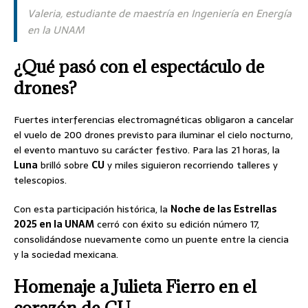
Valeria, estudiante de maestría en Ingeniería en Energía
en la UNAM
¿Qué pasó con el espectáculo de
drones?
Fuertes interferencias electromagnéticas obligaron a cancelar
el vuelo de 200 drones previsto para iluminar el cielo nocturno,
el evento mantuvo su carácter festivo. Para las 21 horas, la
Luna
brilló sobre
CU
y miles siguieron recorriendo talleres y
telescopios.
Con esta participación histórica, la
Noche de las Estrellas
2025 en la UNAM
cerró con éxito su edición número 17,
consolidándose nuevamente como un puente entre la ciencia
y la sociedad mexicana.
Homenaje a Julieta Fierro en el
corazón de CU