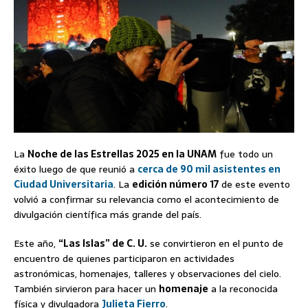
La
Noche de las Estrellas 2025 en la UNAM
fue todo un
éxito luego de que reunió a
cerca de 90 mil asistentes en
Ciudad Universitaria
. La
edición número 17
de este evento
volvió a confirmar su relevancia como el acontecimiento de
divulgación científica más grande del país.
Este año,
“Las Islas” de C. U.
se convirtieron en el punto de
encuentro de quienes participaron en actividades
astronómicas, homenajes, talleres y observaciones del cielo.
También sirvieron para hacer un
homenaje
a la reconocida
física y divulgadora
Julieta Fierro
.