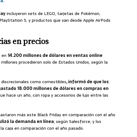
a.
day
incluyeron sets de LEGO, tarjetas de Pokémon,
PlayStation 5, y productos que van desde Apple AirPods
ias en precios
n en
14.200 millones de dólares en ventas online
 millones procedieron solo de Estados Unidos, según la
o discrecionales como comestibles
, informó de que los
astado 18.000 millones de dólares en compras en
e hace un año, con ropa y accesorios de lujo entre las
astaron más este Black Friday en comparación con el año
ulizó la demanda en línea
, según Salesforce, y los
la caja en comparación con el año pasado.