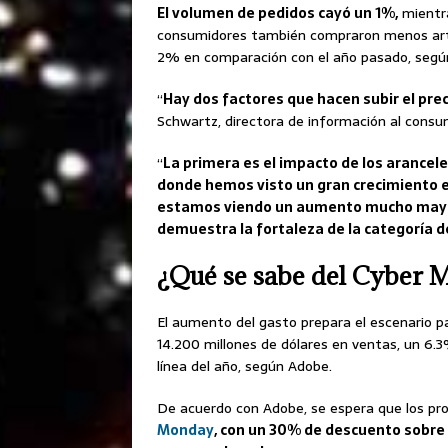
El volumen de pedidos cayó un 1%,
mientra
consumidores también compraron menos artícu
2% en comparación con el año pasado, según
“
Hay dos factores que hacen subir el pre
Schwartz, directora de información al consu
“
La primera es el impacto de los arancele
donde hemos visto un gran crecimiento en 
estamos viendo un aumento mucho mayor 
demuestra la fortaleza de la categoría de
¿Qué se sabe del Cyber
El aumento del gasto prepara el escenario 
14.200 millones de dólares en ventas, un 6.
línea del año, según Adobe.
De acuerdo con Adobe, se espera que los pro
Monday
, con un 30% de descuento sobre 