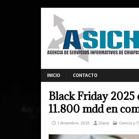
INICIO
CONTACTO
Black Friday 2025 
11.800 mdd en com
1 diciembre, 2025
Diana
Ciencia y 