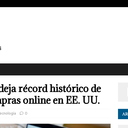
deja récord histórico de
pras online en EE. UU.
Tecnología
0
AR