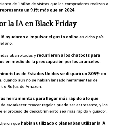
iento de 1 billón de visitas que los compradores realizan a
 representa un 9.1% más que en 2024
.
r la IA en Black Friday
A ayudaron a impulsar el gasto online
en dicho país
el año.
endas abarrotadas y
recurrieron a los chatbots para
s en medio de la preocupación por los aranceles.
os minoristas de Estados Unidos se disparó un 805% en
be, cuando aún no se habían lanzado herramientas de
art o Rufus de Amazon.
as herramientas para llegar más rápido a lo que
a de eMarketer. “Hacer regalos puede ser estresante, y los
e el proceso de descubrimiento sea más rápido y guiado”.
dijeron que
habían utilizado o planeaban utilizar la IA