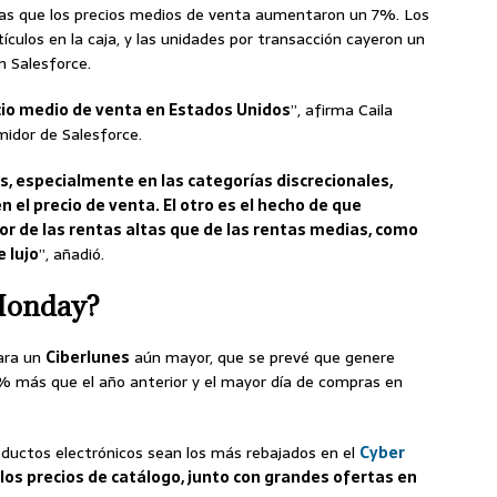
s que los precios medios de venta aumentaron un 7%. Los
los en la caja, y las unidades por transacción cayeron un
 Salesforce.
cio medio de venta en Estados Unidos
”, afirma Caila
midor de Salesforce.
s, especialmente en las categorías discrecionales,
el precio de venta. El otro es el hecho de que
de las rentas altas que de las rentas medias, como
 lujo
”, añadió.
 Monday?
para un
Ciberlunes
aún mayor, que se prevé que genere
3% más que el año anterior y el mayor día de compras en
ductos electrónicos sean los más rebajados en el
Cyber
los precios de catálogo, junto con grandes ofertas en