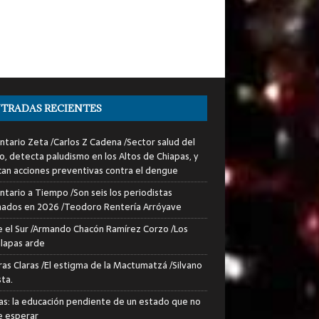
TRADAS RECIENTES
tario Zeta /Carlos Z Cadena /Sector salud del
o, detecta paludismo en los Altos de Chiapas, y
can acciones preventivas contra el dengue
tario a Tiempo /Son seis los periodistas
nados en 2026 /Teodoro Rentería Arróyave
 el Sur /Armando Chacón Ramírez Corzo /Los
lapas arde
ras Claras /El estigma de la Mactumatzá /Silvano
sta.
as: la educación pendiente de un estado que no
 esperar