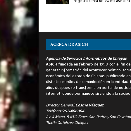
registra cerca de 90 mil asisten
ACERCA DE ASICH
Agencia de Servicios Informativos de Chiapas
ASICH
fundada en febrero de 1999, con el fin de
generar información del acontecer político, socia
económico del estado de Chiapas, publicando en
distintos medios de comunicación en la entidad.
años después se transforma en portal de noticia
internet, donde permanece sirviendo a la socied
Director General:
Cosme Vázquez
Teléfono:
9611406004
Av. 4 Mzna. 8 #112 Fracc. San Pedro y San Cayetan
Tuxtla Gutiérrez Chiapas