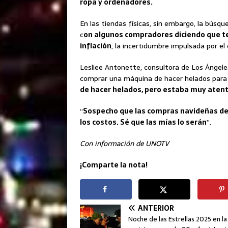
ropa y ordenadores.
En las tiendas físicas, sin embargo, la bús
c
on algunos compradores diciendo que t
inflación
, la incertidumbre impulsada por el
Lesliee Antonette, consultora de Los Ángeles
comprar una máquina de hacer helados para 
de hacer helados, pero estaba muy atenta
“
Sospecho que las compras navideñas de
los costos. Sé que las mías lo serán
”.
Con información de UNOTV
¡Comparte la nota!
ANTERIOR
Noche de las Estrellas 2025 en 