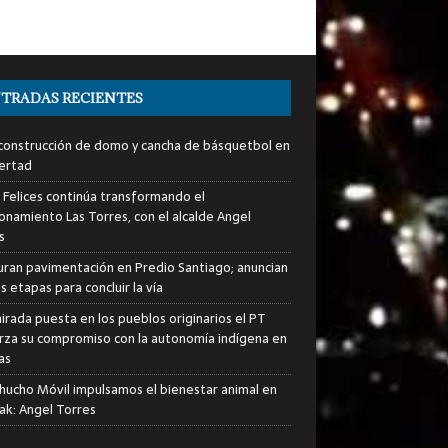
TRADAS RECIENTES
a construcción de domo y cancha de básquetbol en
bertad
s Felices continúa transformando el
ionamiento Las Torres, con el alcalde Angel
s
uran pavimentación en Predio Santiago; anuncian
 etapas para concluir la vía
irada puesta en los pueblos originarios el PT
rza su compromiso con la autonomía indígena en
as
hucho Móvil impulsamos el bienestar animal en
ak: Angel Torres