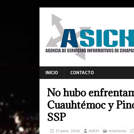
INICIO
CONTACTO
No hubo enfrentami
Cuauhtémoc y Pino 
SSP
27 junio, 2026
ASICH
Interiores