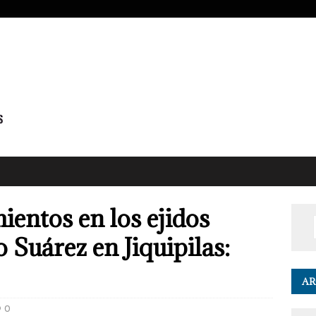
entos en los ejidos
Suárez en Jiquipilas:
AR
0