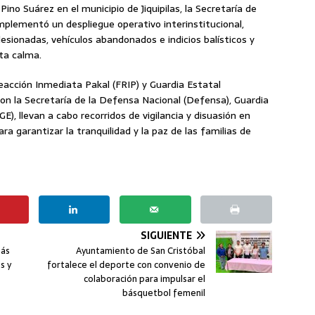
no Suárez en el municipio de Jiquipilas, la Secretaría de
mplementó un despliegue operativo interinstitucional,
esionadas, vehículos abandonados e indicios balísticos y
ta calma.
acción Inmediata Pakal (FRIP) y Guardia Estatal
con la Secretaría de la Defensa Nacional (Defensa), Guardia
GE), llevan a cabo recorridos de vigilancia y disuasión en
a garantizar la tranquilidad y la paz de las familias de
SIGUIENTE
más
Ayuntamiento de San Cristóbal
s y
fortalece el deporte con convenio de
colaboración para impulsar el
básquetbol femenil