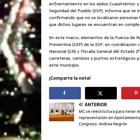
enfrentamiento en los ejidos Cuauhtémoc y Pi
Seguridad del Pueblo (SSP), informa que se i
confirmando que no se localizaron personas l
que dichos lugares se encuentran en comple
En este marco, elementos de la Fuerza de Re
Preventiva (GEP) de la SSP, en coordinación 
Nacional (GN) y Fiscalía General del Estado (F
carreteras, caminos y puntos estratégicos par
este municipio.
¡Comparte la nota!
ANTERIOR
MC se reestructura para tener 
representación en Ayuntamiento
Congreso: Andrea Negrón