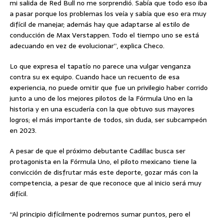
mi salida de Red Bull no me sorprendió. Sabía que todo eso iba
a pasar porque los problemas los veía y sabía que eso era muy
difícil de manejar; además hay que adaptarse al estilo de
conducción de Max Verstappen. Todo el tiempo uno se está
adecuando en vez de evolucionar”, explica Checo.
Lo que expresa el tapatío no parece una vulgar venganza
contra su ex equipo. Cuando hace un recuento de esa
experiencia, no puede omitir que fue un privilegio haber corrido
junto a uno de los mejores pilotos de la Fórmula Uno en la
historia y en una escudería con la que obtuvo sus mayores
logros; el más importante de todos, sin duda, ser subcampeón
en 2023.
A pesar de que el próximo debutante Cadillac busca ser
protagonista en la Fórmula Uno, el piloto mexicano tiene la
convicción de disfrutar más este deporte, gozar más con la
competencia, a pesar de que reconoce que al inicio será muy
difícil.
“Al principio difícilmente podremos sumar puntos, pero el