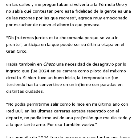
en las calles y me preguntaban si volvería a la Fórmula Uno y
no sabía qué contestar, pero esta fidelidad de la gente es una
de las razones por las que regreso”, agrega muy emocionado
por escuchar de nuevo el alboroto que provoca.
“Disfrutemos juntos esta checomanía porque se va a ir
pronto”, anticipa en la que puede ser su última etapa en el
Gran Circo.
Había también en
Checo
una necesidad de desagravio por lo
ingrato que fue 2024 en su carrera como piloto del máximo
circuito. Si bien tuvo un buen inicio, la temporada se fue
torciendo hasta convertirse en un infierno con paradas en
distintas ciudades.
“No podía permitirme salir como lo hice en mi último año con
Red Bull; en las últimas carreras estaba resentido con el
deporte; no podía irme así de una profesión que me dio todo y
a la que tanto amo. Por eso también vuelvo.”
La campaña de 2024 fue de amarguras constantes por tener