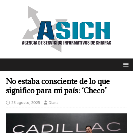
No estaba consciente de lo que
significo para mi país: ‘Checo’
28 agosto, 2025
Diana