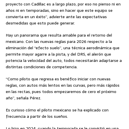
proyecto con Cadillac es a largo plazo, por eso no pienso ni en
años ni en temporadas, sino en hacer que este equipo se
convierta en un éxito”, advierte ante las expectativas
desmedidas que esto puede generar.
Hay un panorama que resulta amable para el retorno del
mexicano. Con las nuevas reglas para 2026 respecto a la
eliminación del “efecto suelo”, una técnica aerodinámica que
permite mayor agarre a la pista, y del DRS, el alerón que
potencia la velocidad del auto, todos necesitarán adaptarse a
distintas condiciones de competencia.
“Como piloto que regresa es benéfico iniciar con nuevas
reglas, con autos más lentos en las curvas, pero más rápidos
en las rectas, pues todos empezaremos de cero el próximo
año”, señala Pérez.
Es curioso cómo el piloto mexicano se ha explicado con
frecuencia a partir de los sueños.
Lo hizo en 2024, cuando la temporada se le convirtió en una