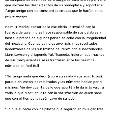
que sortear los desperfectos de su monoplaza y soportar el
fuego amigo con las constantes críticas que le hacían en su
propio equipo.
Helmut Marko, asesor de la escudería, lo invalidó con la
ligereza de quien no se hace responsable de sus palabras y
hasta la prensa de algunos países se cebó con la irregularidad
del mexicano. Cuando ya no estuvo más y los resultados
lamentables de los sustitutos de Pérez, con el neozelandés
Liam Lawson y el japonés Yuki Tsunoda, hicieron que muchos
de sus malquerientes se retractaran ante los pésimos
números en Red Bull.
“No tengo nada qué decir (sobre su salida y sus sustitutos),
porque ahí están los resultados y los números hablan por sí
mismos. Me doy cuenta de lo que aporté y le da más valor a
todo lo que hice”, apunta con la satisfacción de quien sabe
que con el tiempo la razón cayó de su lado.
“Lo que sucedió con los pilotos que llegaron en mi lugar tras