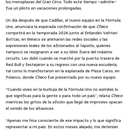
los monoplazas del Gran Circo. Todo este tiempo –admite–
fue un piloto en vacaciones prolongadas.
Un día después de que Cadillac, el nuevo equipo en la Fórmula
Uno, anunciara la esperada confirmación de que
Checo
competirá en la temporada 2026 junto al finlandés Valtteri
Bottas, en México se animaron las redes sociales y las
expresiones leales de los aficionados al tapatío, quienes
tampoco se resignaron a ver a su ídolo fuera del máximo
circuito. Les dolió cuando se marchó por la puerta trasera de
Red Bull y festejaron a su regreso con una nueva escudería,
tal como lo manifestaron en la explanada de Plaza Carso, en
Polanco, donde
Checo
fue presentado por su nuevo equipo.
“Cuando vives en la burbuja de la Fórmula Uno no asimilas lo
que significas para la gente o para todo un país”, relata
Checo
mientras los gritos de la afición que llegó de improviso opacan
el sonido de los altavoces.
“Apenas me hice consciente de ese impacto y lo que significa
representar a mi país. En estos meses alejado, me detenían