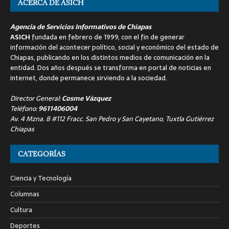
ACERCA DE ASICH
Agencia de Servicios Informativos de Chiapas
ASICH
fundada en febrero de 1999, con el fin de generar
información del acontecer político, social y económico del estado de
Chiapas, publicando en los distintos medios de comunicación en la
entidad. Dos años después se transforma en portal de noticias en
internet, donde permanece sirviendo a la sociedad.
Director General:
Cosme Vázquez
Teléfono:
9611406004
Av. 4 Mzna. 8 #112 Fracc. San Pedro y San Cayetano, Tuxtla Gutiérrez
Chiapas
CATEGORÍAS
Ciencia y Tecnología
Columnas
Cultura
Deportes