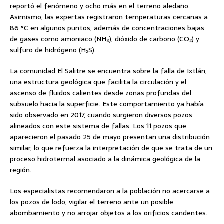
reportó el fenómeno y ocho más en el terreno aledaño.
Asimismo, las expertas registraron temperaturas cercanas a
86 °C en algunos puntos, además de concentraciones bajas
de gases como amoniaco (NH₃), dióxido de carbono (CO₂) y
sulfuro de hidrógeno (H₂S).
La comunidad El Salitre se encuentra sobre la falla de Ixtlán,
una estructura geológica que facilita la circulación y el
ascenso de fluidos calientes desde zonas profundas del
subsuelo hacia la superficie. Este comportamiento ya había
sido observado en 2017, cuando surgieron diversos pozos
alineados con este sistema de fallas. Los 11 pozos que
aparecieron el pasado 25 de mayo presentan una distribución
similar, lo que refuerza la interpretación de que se trata de un
proceso hidrotermal asociado a la dinámica geológica de la
región.
Los especialistas recomendaron a la población no acercarse a
los pozos de lodo, vigilar el terreno ante un posible
abombamiento y no arrojar objetos a los orificios candentes.