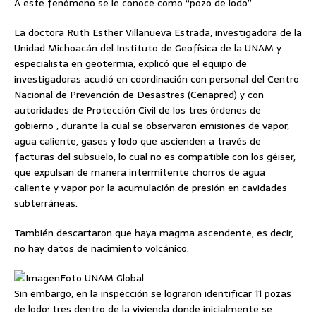
A este fenómeno se le conoce como “pozo de lodo”.
La doctora Ruth Esther Villanueva Estrada, investigadora de la
Unidad Michoacán del Instituto de Geofísica de la UNAM y
especialista en geotermia, explicó que el equipo de
investigadoras acudió en coordinación con personal del Centro
Nacional de Prevención de Desastres (Cenapred) y con
autoridades de Protección Civil de los tres órdenes de
gobierno , durante la cual se observaron emisiones de vapor,
agua caliente, gases y lodo que ascienden a través de
facturas del subsuelo, lo cual no es compatible con los géiser,
que expulsan de manera intermitente chorros de agua
caliente y vapor por la acumulación de presión en cavidades
subterráneas.
También descartaron que haya magma ascendente, es decir,
no hay datos de nacimiento volcánico.
Foto UNAM Global
Sin embargo, en la inspección se lograron identificar 11 pozas
de lodo: tres dentro de la vivienda donde inicialmente se