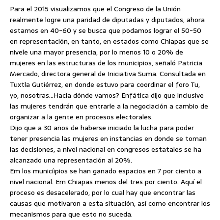
Para el 2015 visualizamos que el Congreso de la Unión
realmente logre una paridad de diputadas y diputados, ahora
estamos en 40-60 y se busca que podamos lograr el 50-50
en representación, en tanto, en estados como Chiapas que se
nivele una mayor presencia, por lo menos 10 o 20% de
mujeres en las estructuras de los municipios, señaló Patricia
Mercado, directora general de Iniciativa Suma.
Consultada en
Tuxtla Gutiérrez, en donde estuvo para coordinar el foro Tu,
yo, nosotras…Hacia dónde vamos? Enfática dijo que inclusive
las mujeres tendrán que entrarle a la negociación a cambio de
organizar a la gente en procesos electorales.
Dijo que a 30 años de haberse iniciado la lucha para poder
tener presencia las mujeres en instancias en donde se toman
las decisiones, a nivel nacional en congresos estatales se ha
alcanzado una representación al 20%.
Em los municiìpios se han ganado espacios en 7 por ciento a
nivel nacional. Em Chiapas menos del tres por ciento. Aquí el
proceso es desacelerado, por lo cual hay que encontrar las
causas que motivaron a esta situación, así como encontrar los
mecanismos para que esto no suceda.