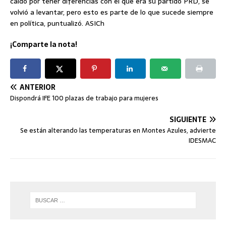
caído por tener diferencias con el que era su partido PRD, se
volvió a levantar, pero esto es parte de lo que sucede siempre
en política, puntualizó. ASICh
¡Comparte la nota!
ANTERIOR
Dispondrá IFE 100 plazas de trabajo para mujeres
SIGUIENTE
Se están alterando las temperaturas en Montes Azules, advierte
IDESMAC