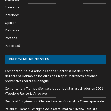
Economía
Interiores
Opinión
Policiacas
Portada
Publicidad
ENTRADAS RECIENTES
Comentario Zeta /Carlos Z Cadena /Sector salud del Estado,
detecta paludismo en los Altos de Chiapas, y arrancan acciones
preventivas contra el dengue
Comentario a Tiempo /Son seis los periodistas asesinados en 2026
/Teodoro Rentería Arróyave
Desde el Sur /Armando Chacón Ramírez Corzo /Los Chimalapas arde
Palabras Claras /El estigma de la Mactumatzá /Silvano Bautista.