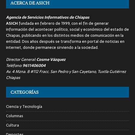
ACERCA DE ASICH
Agencia de Servicios Informativos de Chiapas
ASICH
fundada en febrero de 1999, con el fin de generar
información del acontecer político, social y económico del estado de
Chiapas, publicando en los distintos medios de comunicación en la
entidad. Dos años después se transforma en portal de noticias en
internet, donde permanece sirviendo a la sociedad.
Director General:
Cosme Vázquez
Teléfono:
9611406004
Av. 4 Mzna. 8 #112 Fracc. San Pedro y San Cayetano, Tuxtla Gutiérrez
Chiapas
CATEGORÍAS
Ciencia y Tecnología
Columnas
Cultura
Deportes