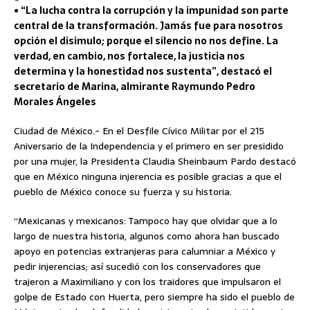
• “La lucha contra la corrupción y la impunidad son parte
central de la transformación. Jamás fue para nosotros
opción el disimulo; porque el silencio no nos define. La
verdad, en cambio, nos fortalece, la justicia nos
determina y la honestidad nos sustenta”, destacó el
secretario de Marina, almirante Raymundo Pedro
Morales Ángeles
Ciudad de México.- En el Desfile Cívico Militar por el 215
Aniversario de la Independencia y el primero en ser presidido
por una mujer, la Presidenta Claudia Sheinbaum Pardo destacó
que en México ninguna injerencia es posible gracias a que el
pueblo de México conoce su fuerza y su historia.
“Mexicanas y mexicanos: Tampoco hay que olvidar que a lo
largo de nuestra historia, algunos como ahora han buscado
apoyo en potencias extranjeras para calumniar a México y
pedir injerencias; así sucedió con los conservadores que
trajeron a Maximiliano y con los traidores que impulsaron el
golpe de Estado con Huerta, pero siempre ha sido el pueblo de