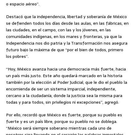
o espacio aéreo”.
Destacó que la independencia, libertad y soberanía de México
se defienden todos los días desde las aulas, en las fábricas, en
las ciudades, en el campo, con las y los jóvenes, en las
comunidades indígenas, en los mares y fronteras, ya que la
Independencia nos dio patria y la Transformación nos asegura
futuro bajo la máxima de que “por el bien de todos, primero
los pobres”.
“Hoy, México avanza hacia una democracia más fuerte, hacia
un país más justo. Este año quedará marcado en la historia
también por la elección al Poder Judicial, que le dio el pueblo la
encomienda de ser un sistema imparcial, independiente,
cercano a la ciudadanía, donde la justicia sea la misma para
todas y para todos, sin privilegios ni excepciones”, agregó.
Por ello, recordó que México es fuerte, porque su pueblo es
fuerte y es un país libre, porque su pueblo no se doblega.
“México será siempre soberano mientras cada uno de
nosotros siga llevando en el corazón las palabras inmortales