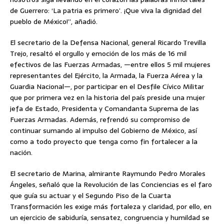
de Guerrero: ‘La patria es primero’. ¡Que viva la dignidad del
pueblo de México!”, añadió.
El secretario de la Defensa Nacional, general Ricardo Trevilla
Trejo, resaltó el orgullo y emoción de los más de 16 mil
efectivos de las Fuerzas Armadas, —entre ellos 5 mil mujeres
representantes del Ejército, la Armada, la Fuerza Aérea y la
Guardia Nacional—, por participar en el Desfile Cívico Militar
que por primera vez en la historia del país preside una mujer
jefa de Estado, Presidenta y Comandanta Suprema de las
Fuerzas Armadas. Además, refrendó su compromiso de
continuar sumando al impulso del Gobierno de México, así
como a todo proyecto que tenga como fin fortalecer a la
nación.
El secretario de Marina, almirante Raymundo Pedro Morales
Ángeles, señaló que la Revolución de las Conciencias es el faro
que guía su actuar y el Segundo Piso de la Cuarta
Transformación les exige más fortaleza y claridad, por ello, en
un ejercicio de sabiduría, sensatez, congruencia y humildad se