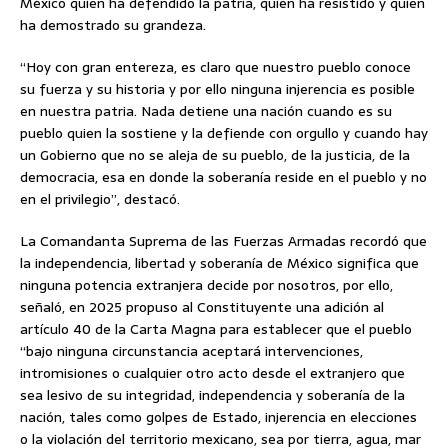
México quien ha defendido la patria, quien ha resistido y quien
ha demostrado su grandeza.
“Hoy con gran entereza, es claro que nuestro pueblo conoce
su fuerza y su historia y por ello ninguna injerencia es posible
en nuestra patria. Nada detiene una nación cuando es su
pueblo quien la sostiene y la defiende con orgullo y cuando hay
un Gobierno que no se aleja de su pueblo, de la justicia, de la
democracia, esa en donde la soberanía reside en el pueblo y no
en el privilegio”, destacó.
La Comandanta Suprema de las Fuerzas Armadas recordó que
la independencia, libertad y soberanía de México significa que
ninguna potencia extranjera decide por nosotros, por ello,
señaló, en 2025 propuso al Constituyente una adición al
artículo 40 de la Carta Magna para establecer que el pueblo
“bajo ninguna circunstancia aceptará intervenciones,
intromisiones o cualquier otro acto desde el extranjero que
sea lesivo de su integridad, independencia y soberanía de la
nación, tales como golpes de Estado, injerencia en elecciones
o la violación del territorio mexicano, sea por tierra, agua, mar