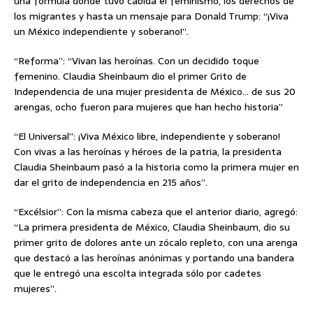
una fórmula donde tuvo cabida el feminismo, los derechos de
los migrantes y hasta un mensaje para Donald Trump: “¡Viva
un México independiente y soberano!”.
“Reforma”: “Vivan las heroínas. Con un decidido toque
femenino. Claudia Sheinbaum dio el primer Grito de
Independencia de una mujer presidenta de México… de sus 20
arengas, ocho fueron para mujeres que han hecho historia”
“El Universal”: ¡Viva México libre, independiente y soberano!
Con vivas a las heroínas y héroes de la patria, la presidenta
Claudia Sheinbaum pasó a la historia como la primera mujer en
dar el grito de independencia en 215 años”.
“Excélsior”: Con la misma cabeza que el anterior diario, agregó:
“La primera presidenta de México, Claudia Sheinbaum, dio su
primer grito de dolores ante un zócalo repleto, con una arenga
que destacó a las heroínas anónimas y portando una bandera
que le entregó una escolta integrada sólo por cadetes
mujeres”.