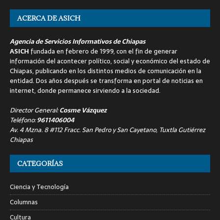
ACERCA DE ASICH
Agencia de Servicios Informativos de Chiapas
ASICH
fundada en febrero de 1999, con el fin de generar
información del acontecer político, social y económico del estado de
Chiapas, publicando en los distintos medios de comunicación en la
entidad. Dos años después se transforma en portal de noticias en
internet, donde permanece sirviendo a la sociedad.
Director General:
Cosme Vázquez
Teléfono:
9611406004
Av. 4 Mzna. 8 #112 Fracc. San Pedro y San Cayetano, Tuxtla Gutiérrez
Chiapas
CATEGORÍAS
Ciencia y Tecnología
Columnas
Cultura