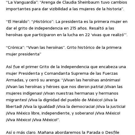
“La Vanguardía”: “Arenga de Claudia Sheinbaum tuvo cambios
importantes para dar vizibilidad a las mujeres de la historia”.
“El Heraldo”: “¡Histórico”: La presidenta es la primera mujer en
dar el grito de independencia en 215 años. Resaltó a las
heroínas que participaron en la lucha en 22 ‘vivas que realizó’”.
“Crónica”: “Vivan las heroínas”. Grito histórico de la primera
mujer presidenta”
Así fue el primer Grito de la Independencia que encabeza una
mujer Presidenta y Comandanta Suprema de las Fuerzas
Armadas, y cerró su arenga: “¡Vivan las heroínas anónimas!
¡Vivan las heroínas y héroes que nos dieron patria! ¡Vivan las
mujeres indígenas! ¡Vivan nuestras hermanas y hermanos
migrantes! ¡Viva la dignidad del pueblo de México! ¡Viva la
libertad! ¡Viva la igualdad! ¡Viva la democracia! ¡Viva la justicia!
¡Viva México libre, independiente, y soberano! ¡Viva México!
¡Viva México! ¡Viva México!”.
Así o más claro. Mañana abordaremos la Parada o Desfile