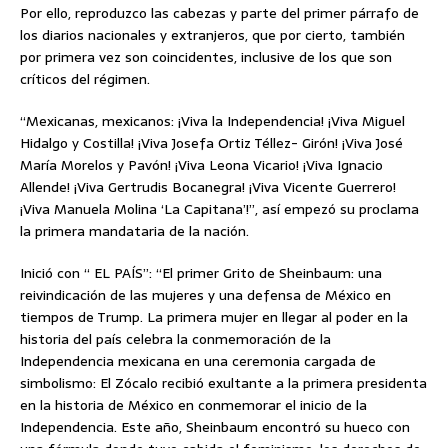
Por ello, reproduzco las cabezas y parte del primer párrafo de
los diarios nacionales y extranjeros, que por cierto, también
por primera vez son coincidentes, inclusive de los que son
críticos del régimen.
“Mexicanas, mexicanos: ¡Viva la Independencia! ¡Viva Miguel
Hidalgo y Costilla! ¡Viva Josefa Ortiz Téllez- Girón! ¡Viva José
María Morelos y Pavón! ¡Viva Leona Vicario! ¡Viva Ignacio
Allende! ¡Viva Gertrudis Bocanegra! ¡Viva Vicente Guerrero!
¡Viva Manuela Molina ‘La Capitana’!”, así empezó su proclama
la primera mandataria de la nación.
Inició con “ EL PAÍS”: “El primer Grito de Sheinbaum: una
reivindicación de las mujeres y una defensa de México en
tiempos de Trump. La primera mujer en llegar al poder en la
historia del país celebra la conmemoración de la
Independencia mexicana en una ceremonia cargada de
simbolismo: El Zócalo recibió exultante a la primera presidenta
en la historia de México en conmemorar el inicio de la
Independencia. Este año, Sheinbaum encontró su hueco con