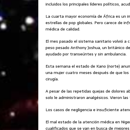
incluidos los principales líderes políticos, a
La cuarta mayor economía de África es un i
estrellas de pop globales. Pero carece de in
médica de calidad.
El mes pasado el sistema sanitario volvió a
peso pesado Anthony Joshua, un británico de 
ayudado por transeúntes y sin ambulancia.
Esta semana el estado de Kano (norte) anun
una mujer cuatro meses después de que los 
cirugía.
A pesar de las repetidas quejas de dolores ab
solo le administraron analgésicos. Vieron las 
Los casos de negligencia e insuficiente aten
El mal estado de la atención médica en Nige
cualificados que se van en busca de mejores 