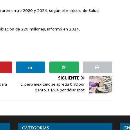
graron entre 2020 y 2024, según el ministro de Salud
oblación de 220 millones, informó en 2024.
SIGUIENTE
 para
El peso mexicano se aprecia 0.92 por
ciento, a 17.64 por dólar spot
CATEGORÍAS
EN