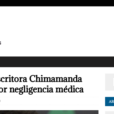
escritora Chimamanda
or negligencia médica
0
AR