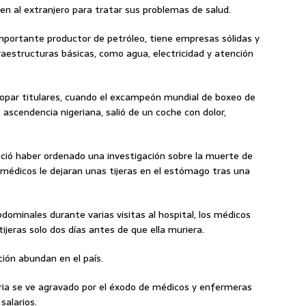
cuden al extranjero para tratar sus problemas de salud.
mportante productor de petróleo, tiene empresas sólidas y
fraestructuras básicas, como agua, electricidad y atención
 copar titulares, cuando el excampeón mundial de boxeo de
ascendencia nigeriana, salió de un coche con dolor,
ció haber ordenado una investigación sobre la muerte de
médicos le dejaran unas tijeras en el estómago tras una
dominales durante varias visitas al hospital, los médicos
tijeras solo dos días antes de que ella muriera.
ción abundan en el país.
ria se ve agravado por el éxodo de médicos y enfermeras
salarios.