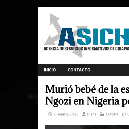
INICIO
CONTACTO
Murió bebé de la 
Ngozi en Nigeria p
15 enero, 2026
Diana
Cultura