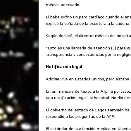
médico adecuado.
El bebé sufrió un paro cardíaco cuando el an
explicó la cuñada de la escritora a la cadena 
Según declaró, el director médico del hospita
“Esto es una llamada de atención (…) para que
transparencia y consecuencias por la negligen
Notificación legal
Adichie vive en Estados Unidos, pero estaba 
En un mensaje de texto a la Afp, la portavo
una notificación legal” al hospital. No dio det
El gobierno del estado de Lagos también ha 
respondió a las preguntas de la AFP.
El estándar de la atención médica en Nigeria 