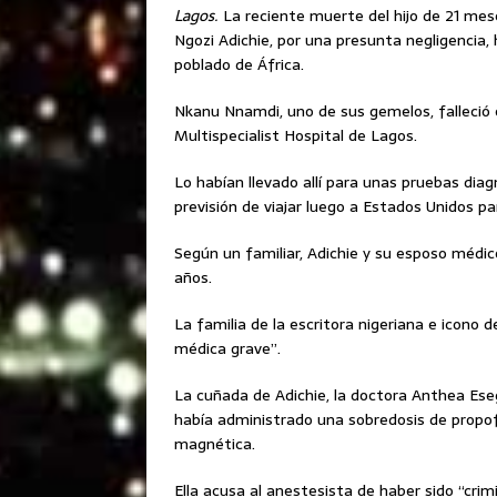
Lagos.
La reciente muerte del hijo de 21 me
Ngozi Adichie, por una presunta negligencia, 
poblado de África.
Nkanu Nnamdi, uno de sus gemelos, falleció 
Multispecialist Hospital de Lagos.
Lo habían llevado allí para unas pruebas diag
previsión de viajar luego a Estados Unidos par
Según un familiar, Adichie y su esposo médi
años.
La familia de la escritora nigeriana e icono 
médica grave”.
La cuñada de Adichie, la doctora Anthea Eseg
había administrado una sobredosis de propofo
magnética.
Ella acusa al anestesista de haber sido “cri