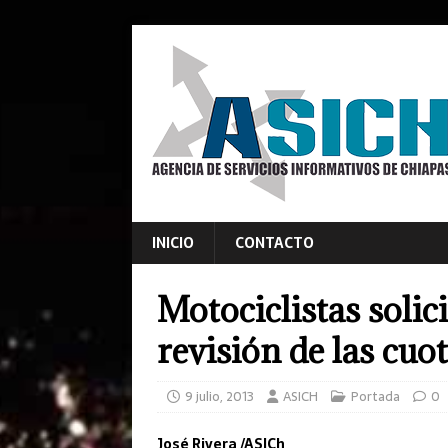
INICIO
CONTACTO
Motociclistas solic
revisión de las cuot
9 julio, 2013
ASICH
Portada
0
José Rivera /ASICh