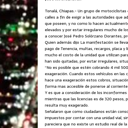
Tonalá, Chiapas.- Un grupo de motociclistas 
calles a fin de exigir a las autoridades que
que poseen, y no como lo hacen actualmente;
elevados y por estar irregulares mucho
de lo
a conocer José Pedro Solórzano Dorantes, pr
Quien además dijo La manifestación se lleva
pago de Tenencia, multas, recargos, placa y 
mucho el costo de la unidad que utilizan par
han sido quitadas, por estar irregulares, sit
“No es posible que estén cobrando 4 mil 500
exageración. Cuando estos vehículos en las c
hace una exageración estos cobros, situación
forma mas accesible de ponerse al corriente 
Y es que a consideración de los inconformes 
mientras que las licencias es de 320 pesos, 
resulta muy exagerado.
Señalaron que como ciudadanos están conscie
impuestos por contar con una unidad vial, si
pareciera que no existe un estudio real de la