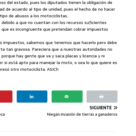
o del estado, pues los diputados tienen la obligación de
idad de acuerdo al tipo de unidad, pues el hecho de no hacer
ipo de abusos a los motociclistas.
debido a que no cuentan con los recursos suficientes
lo que es incongruente que pretendan cobrar impuestos
os impuestos, sabemos que tenemos que hacerlo pero debe
ota tan gravosa. Pareciera que a nuestras autoridades no
 porque hay gente que va y saca placas y licencia y ni
er si está apto para manejar la moto, o sea lo que quiere es
presó otro motociclista. ASICh
SIGUIENTE
eca
Niegan invasión de tierras a ganaderos