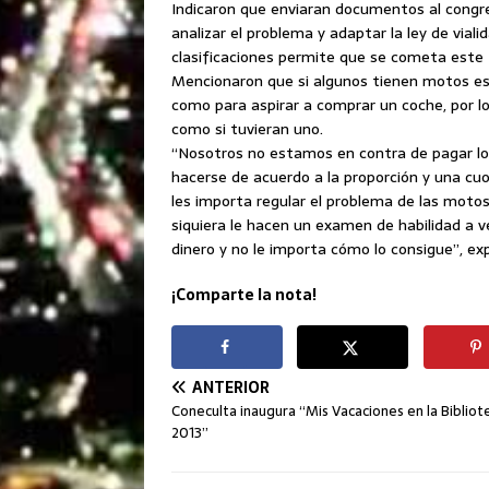
Indicaron que enviaran documentos al congres
analizar el problema y adaptar la ley de vial
clasificaciones permite que se cometa este t
Mencionaron que si algunos tienen motos es 
como para aspirar a comprar un coche, por 
como si tuvieran uno.
“Nosotros no estamos en contra de pagar l
hacerse de acuerdo a la proporción y una cu
les importa regular el problema de las motos
siquiera le hacen un examen de habilidad a v
dinero y no le importa cómo lo consigue”, ex
¡Comparte la nota!
ANTERIOR
Coneculta inaugura “Mis Vacaciones en la Bibliot
2013”