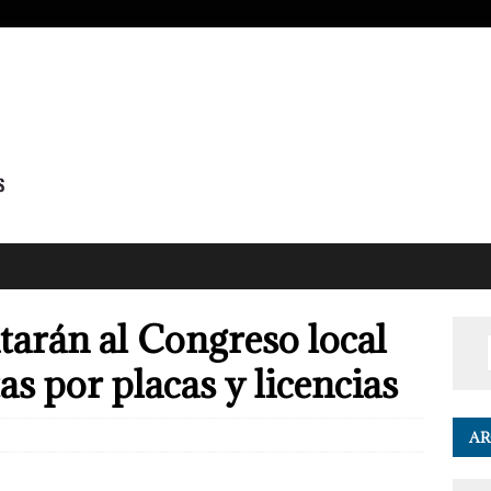
itarán al Congreso local
as por placas y licencias
AR