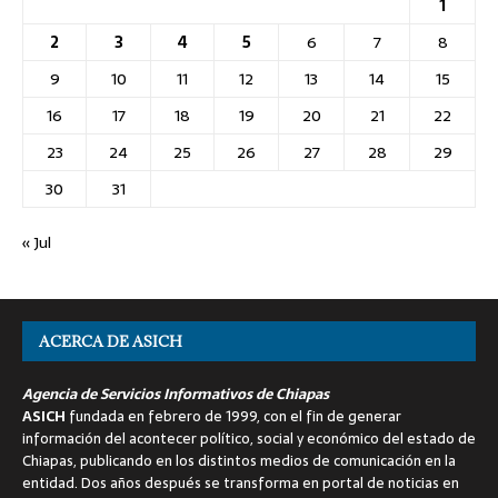
1
2
3
4
5
6
7
8
9
10
11
12
13
14
15
16
17
18
19
20
21
22
23
24
25
26
27
28
29
30
31
« Jul
ACERCA DE ASICH
Agencia de Servicios Informativos de Chiapas
ASICH
fundada en febrero de 1999, con el fin de generar
información del acontecer político, social y económico del estado de
Chiapas, publicando en los distintos medios de comunicación en la
entidad. Dos años después se transforma en portal de noticias en