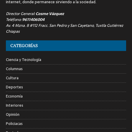
internet, donde permanece sirviendo a la sociedad.
Director General:
Cosme Vázquez
Teléfono:
9611406004
Av. 4 Mzna. 8 #112 Fracc. San Pedro y San Cayetano, Tuxtla Gutiérrez
Chiapas
CATEGORÍAS
Ciencia y Tecnología
Columnas
Cultura
Deportes
Economía
Interiores
Opinión
Policiacas