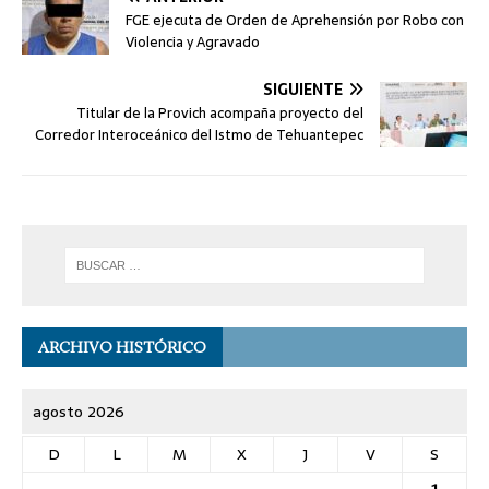
FGE ejecuta de Orden de Aprehensión por Robo con
Violencia y Agravado
SIGUIENTE
Titular de la Provich acompaña proyecto del
Corredor Interoceánico del Istmo de Tehuantepec
ARCHIVO HISTÓRICO
agosto 2026
D
L
M
X
J
V
S