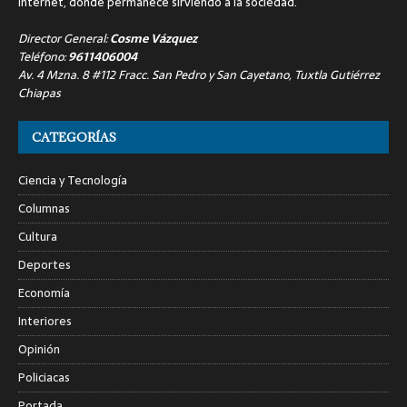
internet, donde permanece sirviendo a la sociedad.
Director General:
Cosme Vázquez
Teléfono:
9611406004
Av. 4 Mzna. 8 #112 Fracc. San Pedro y San Cayetano, Tuxtla Gutiérrez
Chiapas
CATEGORÍAS
Ciencia y Tecnología
Columnas
Cultura
Deportes
Economía
Interiores
Opinión
Policiacas
Portada