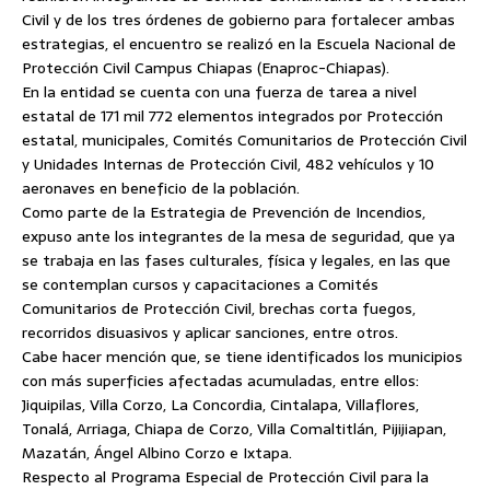
Civil y de los tres órdenes de gobierno para fortalecer ambas
estrategias, el encuentro se realizó en la Escuela Nacional de
Protección Civil Campus Chiapas (Enaproc-Chiapas).
En la entidad se cuenta con una fuerza de tarea a nivel
estatal de 171 mil 772 elementos integrados por Protección
estatal, municipales, Comités Comunitarios de Protección Civil
y Unidades Internas de Protección Civil, 482 vehículos y 10
aeronaves en beneficio de la población.
Como parte de la Estrategia de Prevención de Incendios,
expuso ante los integrantes de la mesa de seguridad, que ya
se trabaja en las fases culturales, física y legales, en las que
se contemplan cursos y capacitaciones a Comités
Comunitarios de Protección Civil, brechas corta fuegos,
recorridos disuasivos y aplicar sanciones, entre otros.
Cabe hacer mención que, se tiene identificados los municipios
con más superficies afectadas acumuladas, entre ellos:
Jiquipilas, Villa Corzo, La Concordia, Cintalapa, Villaflores,
Tonalá, Arriaga, Chiapa de Corzo, Villa Comaltitlán, Pijijiapan,
Mazatán, Ángel Albino Corzo e Ixtapa.
Respecto al Programa Especial de Protección Civil para la