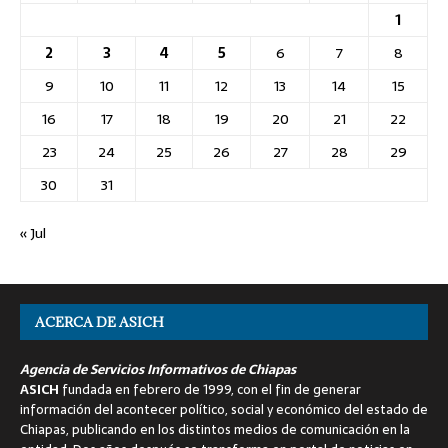
1
2
3
4
5
6
7
8
9
10
11
12
13
14
15
16
17
18
19
20
21
22
23
24
25
26
27
28
29
30
31
« Jul
ACERCA DE ASICH
Agencia de Servicios Informativos de Chiapas
ASICH
fundada en febrero de 1999, con el fin de generar
información del acontecer político, social y económico del estado de
Chiapas, publicando en los distintos medios de comunicación en la