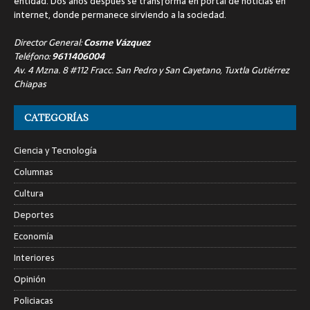
entidad. Dos años después se transforma en portal de noticias en
internet, donde permanece sirviendo a la sociedad.
Director General:
Cosme Vázquez
Teléfono:
9611406004
Av. 4 Mzna. 8 #112 Fracc. San Pedro y San Cayetano, Tuxtla Gutiérrez
Chiapas
CATEGORÍAS
Ciencia y Tecnología
Columnas
Cultura
Deportes
Economía
Interiores
Opinión
Policiacas