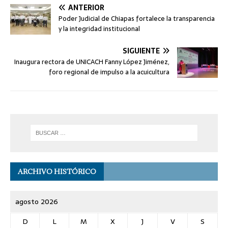
ANTERIOR
Poder Judicial de Chiapas fortalece la transparencia
y la integridad institucional
SIGUIENTE
Inaugura rectora de UNICACH Fanny López Jiménez,
foro regional de impulso a la acuicultura
ARCHIVO HISTÓRICO
agosto 2026
D
L
M
X
J
V
S