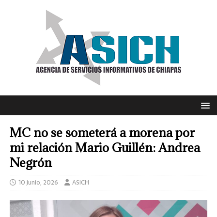
MC no se someterá a morena por
mi relación Mario Guillén: Andrea
Negrón
10 junio, 2026
ASICH