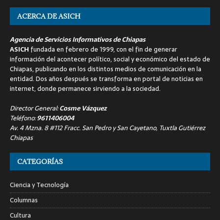
ACERCA DE ASICH
Agencia de Servicios Informativos de Chiapas
ASICH
fundada en febrero de 1999, con el fin de generar
información del acontecer político, social y económico del estado de
Chiapas, publicando en los distintos medios de comunicación en la
entidad. Dos años después se transforma en portal de noticias en
internet, donde permanece sirviendo a la sociedad.
Director General:
Cosme Vázquez
Teléfono:
9611406004
Av. 4 Mzna. 8 #112 Fracc. San Pedro y San Cayetano, Tuxtla Gutiérrez
Chiapas
CATEGORÍAS
Ciencia y Tecnología
Columnas
Cultura