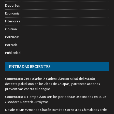
Deportes
Economía
Interiores
Opinión
Policiacas
Portada
Publicidad
ENTRADAS RECIENTES
Comentario Zeta /Carlos Z Cadena /Sector salud del Estado,
detecta paludismo en los Altos de Chiapas, y arrancan acciones
preventivas contra el dengue
Comentario a Tiempo /Son seis los periodistas asesinados en 2026
/Teodoro Rentería Arróyave
Desde el Sur /Armando Chacón Ramírez Corzo /Los Chimalapas arde