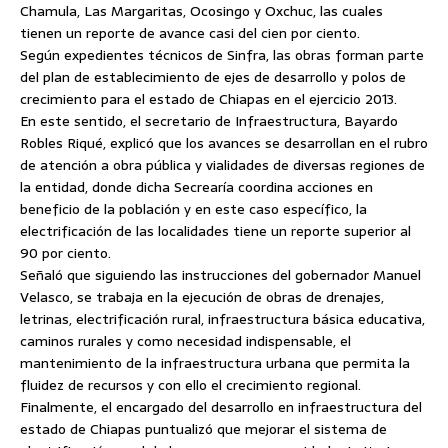
Chamula,
Las Margaritas, Ocosingo y Oxchuc, las cuales
tienen un reporte de avance casi del cien por ciento.
Según expedientes técnicos de Sinfra, las obras forman parte
del plan de establecimiento de ejes de desarrollo y polos de
crecimiento para el estado de Chiapas en el ejercicio 2013.
En este sentido, el secretario de Infraestructura, Bayardo
Robles Riqué, explicó que los avances se desarrollan en el rubro
de atención a obra pública y vialidades de diversas regiones de
la entidad, donde dicha Secrearía coordina acciones en
beneficio de la población y en este caso específico, la
electrificación de las localidades tiene un reporte superior al
90 por ciento.
Señaló que siguiendo las instrucciones del gobernador Manuel
Velasco, se trabaja en la ejecución de obras de drenajes,
letrinas, electrificación rural, infraestructura básica educativa,
caminos rurales y como necesidad indispensable, el
mantenimiento de la infraestructura urbana que permita la
fluidez de recursos y con ello el crecimiento regional.
Finalmente, el encargado del desarrollo en infraestructura del
estado de Chiapas puntualizó que mejorar el sistema de