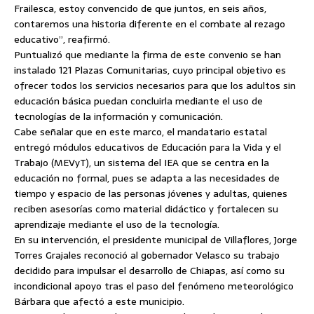
Frailesca, estoy convencido de que juntos, en seis años,
contaremos una historia diferente en el combate al rezago
educativo”, reafirmó.
Puntualizó que mediante la firma de este convenio se han
instalado 121 Plazas Comunitarias, cuyo principal objetivo es
ofrecer todos los servicios necesarios para que los adultos sin
educación básica puedan concluirla mediante el uso de
tecnologías de la información y comunicación.
Cabe señalar que en este marco, el mandatario estatal
entregó módulos educativos de Educación para la Vida y el
Trabajo (MEVyT), un sistema del IEA que se centra en la
educación no formal, pues se adapta a las necesidades de
tiempo y espacio de las personas jóvenes y adultas, quienes
reciben asesorías como material didáctico y fortalecen su
aprendizaje mediante el uso de la tecnología.
En su intervención, el presidente municipal de Villaflores, Jorge
Torres Grajales reconoció al gobernador Velasco su trabajo
decidido para impulsar el desarrollo de Chiapas, así como su
incondicional apoyo tras el paso del fenómeno meteorológico
Bárbara que afectó a este municipio.