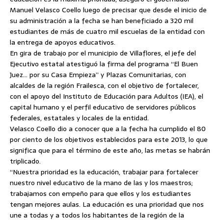
Manuel Velasco Coello luego de precisar que desde el inicio de
su administración a la fecha se han beneficiado a 320 mil
estudiantes de más de cuatro mil escuelas de la entidad con
la entrega de apoyos educativos.
En gira de trabajo por el municipio de Villaflores, el jefe del
Ejecutivo estatal atestiguó
la firma del programa “El Buen
Juez… por su Casa Empieza” y Plazas Comunitarias, con
alcaldes de la región Frailesca, con el objetivo de fortalecer,
con el apoyo del Instituto de Educación para Adultos (IEA), el
capital humano y el perfil educativo de servidores públicos
federales, estatales y locales de la entidad.
Velasco Coello dio a conocer que a la fecha ha cumplido el 80
por ciento de los objetivos establecidos para este 2013, lo que
significa que para el término de este año, las metas se habrán
triplicado.
“Nuestra prioridad es la educación, trabajar para fortalecer
nuestro nivel educativo de la mano de las y los maestros;
trabajamos con empeño para que ellos y los estudiantes
tengan mejores aulas. La educación es una prioridad que nos
une a todas y a todos los habitantes de la región de la