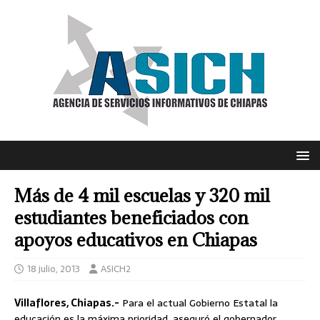
Más de 4 mil escuelas y 320 mil
estudiantes beneficiados con
apoyos educativos en Chiapas
18 julio, 2013
ASICH2
Villaflores, Chiapas.-
Para el actual Gobierno Estatal la
educación es la máxima prioridad, aseguró el gobernador