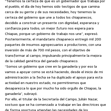
“Tenemos la certeza de que es un gobernador que trabaja por
el pueblo, el día de hoy hemos sido testigos de que camina
cerca de su gente y de sus necesidades, hoy tenemos la
certeza del gobierno que une a todos los chiapanecos,
decidido a construir un presente con dignidad, esperanza y
confianza para todos; un mejor futuro nos espera para
Chiapas, porque un gobierno de trabajo nos une”, expresó.
Posteriormente, el mandatario chiapaneco entregó mil 200
paquetes de insumos agropecuarios a productores, con una
inversión de más de 700 mil pesos, con el objetivo de
transformar al campo, impulsando principalmente la mejora
de la calidad genética del ganado chiapaneco.
“Somos un gobierno que cree en la ganadería y por eso la
vamos a apoyar como se está haciendo, desde el inicio de mi
administración a la fecha se ha duplicado el apoyo para esta
actividad en nuestro estado, no permitiremos que
desaparezca lo que por mucho ha sido orgullo de Chiapas, la
ganadería”, subrayó.
Por ello, el titular de la Secretaría del Campo, Julián Nazar,
sostuvo que se ha comenzado a trabajar en las directrices que
de forma oportuna atiendan las necesidades de los