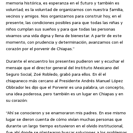
memoria histórica, es esperanza en el futuro y también es
voluntad; es la voluntad de organizarnos con nuestra familia,
vecinos y amigos. Nos organizamos para construir hoy, en el
presente, las condiciones posibles para que todas las niñas y
niños cumplan sus sueños y para que todas las personas
vivamos una vida digna y llena de bienestar. A partir de este
momento, con prudencia y determinación, avanzamos con el
corazón por el porvenir de Chiapas.”
Durante el encuentro los presentes pudieron ver y ecuchar el
mensaje que el director general del Instituto Mexicano del
Seguro Social, Zoé Robledo, grabó para ellos. En él el
chiapaneco más cercano al Presidente Andrés Manuel López
Obbrador les dijo que el Porvenir es una palabra, un concepto,
una idea poderosa, pero también es un lugar en Chiapas y en
su corazón:
“Ahí se conocieron y se enamoraron mis padres. En ese mismo
lugar se dieron cuenta de cómo vivían muchas personas que
durante un largo tiempo estuvieron en el olvido institucional,
fue ahí donde se plantearon buscar soluciones a los problemas