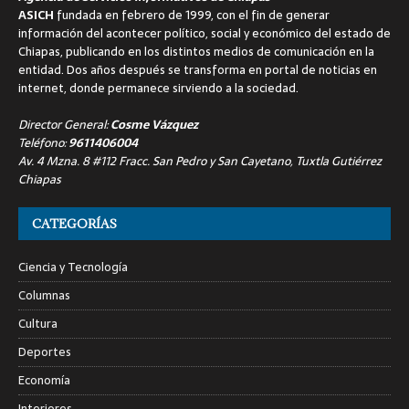
ASICH
fundada en febrero de 1999, con el fin de generar
información del acontecer político, social y económico del estado de
Chiapas, publicando en los distintos medios de comunicación en la
entidad. Dos años después se transforma en portal de noticias en
internet, donde permanece sirviendo a la sociedad.
Director General:
Cosme Vázquez
Teléfono:
9611406004
Av. 4 Mzna. 8 #112 Fracc. San Pedro y San Cayetano, Tuxtla Gutiérrez
Chiapas
CATEGORÍAS
Ciencia y Tecnología
Columnas
Cultura
Deportes
Economía
Interiores