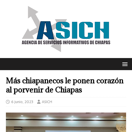
Más chiapanecos le ponen corazón
al porvenir de Chiapas
6 junio, 2023
ASICH