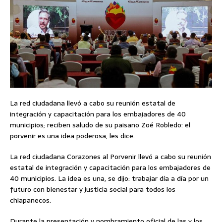
La red ciudadana llevó a cabo su reunión estatal de
integración y capacitación para los embajadores de 40
municipios; reciben saludo de su paisano Zoé Robledo: el
porvenir es una idea poderosa, les dice.
La red ciudadana Corazones al Porvenir llevó a cabo su reunión
estatal de integración y capacitación para los embajadores de
40 municipios. La idea es una, se dijo: trabajar día a día por un
futuro con bienestar y justicia social para todos los
chiapanecos.
Durante la presentación y nombramiento oficial de las y los