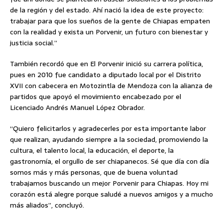
de la región y del estado. Ahí nació la idea de este proyecto:
trabajar para que los sueños de la gente de Chiapas empaten
con la realidad y exista un Porvenir, un futuro con bienestar y
justicia social.”
También recordó que en El Porvenir inició su carrera política,
pues en 2010 fue candidato a diputado local por el Distrito
XVII con cabecera en Motozintla de Mendoza con la alianza de
partidos que apoyó el movimiento encabezado por el
Licenciado Andrés Manuel López Obrador.
“Quiero felicitarlos y agradecerles por esta importante labor
que realizan, ayudando siempre a la sociedad, promoviendo la
cultura, el talento local, la educación, el deporte, la
gastronomía, el orgullo de ser chiapanecos. Sé que día con día
somos más y más personas, que de buena voluntad
trabajamos buscando un mejor Porvenir para Chiapas. Hoy mi
corazón está alegre porque saludé a nuevos amigos y a mucho
más aliados”, concluyó.