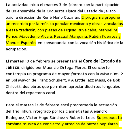
La actividad inicia el martes 3 de febrero con la participación
de un ensamble de la Orquesta Típica del Estado de Jalisco,
bajo la dirección de René Nuño Guzmán.
El programa propone
un recorrido por la música popular mexicana y obras vinculadas
a esta tradición, con piezas de Higinio Ruvalcaba, Manuel M.
Ponce, Macedonio Alcalá, Pascual Marquina, Rubén Fuentes y
Manuel Esperón
, en consonancia con la vocación histórica de la
agrupación.
El martes 10 de febrero se presentará el
Coro del Estado de
Jalisco
, dirigido por Mauricio Ortega Flores. El concierto
contempla un programa de mayor formato con la Misa núm. 2
en Sol Mayor, de Franz Schubert, y A Little Jazz Mass, de Bob
Chilcott, dos obras que permiten apreciar distintos lenguajes
dentro del repertorio coral.
Para el martes 17 de febrero está programada la actuación
del Trío Híkuri, integrado por los clarinetistas Alejandro
Rodríguez, Víctor Hugo Sánchez y Roberto Leos.
Su propuesta
combina música de concierto y arreglos de piezas populares,