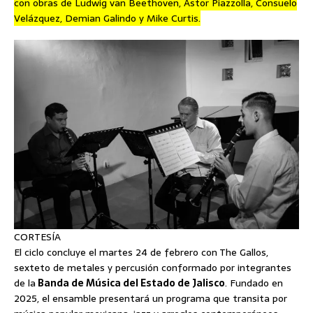
con obras de Ludwig van Beethoven, Astor Piazzolla, Consuelo
Velázquez, Demian Galindo y Mike Curtis.
CORTESÍA
El ciclo concluye el martes 24 de febrero con The Gallos,
sexteto de metales y percusión conformado por integrantes
de la
Banda de Música del Estado de Jalisco
. Fundado en
2025, el ensamble presentará un programa que transita por