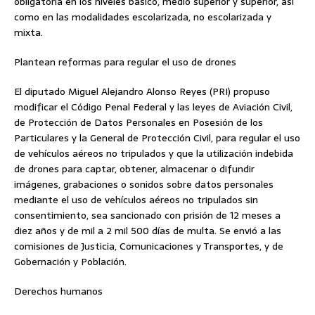
obligatoria en los niveles básico, medio superior y superior, así
como en las modalidades escolarizada, no escolarizada y
mixta.
Plantean reformas para regular el uso de drones
El diputado Miguel Alejandro Alonso Reyes (PRI) propuso
modificar el Código Penal Federal y las leyes de Aviación Civil,
de Protección de Datos Personales en Posesión de los
Particulares y la General de Protección Civil, para regular el uso
de vehículos aéreos no tripulados y que la utilización indebida
de drones para captar, obtener, almacenar o difundir
imágenes, grabaciones o sonidos sobre datos personales
mediante el uso de vehículos aéreos no tripulados sin
consentimiento, sea sancionado con prisión de 12 meses a
diez años y de mil a 2 mil 500 días de multa. Se envió a las
comisiones de Justicia, Comunicaciones y Transportes, y de
Gobernación y Población.
Derechos humanos