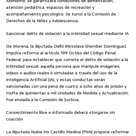
Asimismo, se garantizará condiciones de alimentación,
atención pediátrica, espacios de recreación y
acompañamiento psicológico. Se turnó a la Comisión de
Derechos de la Niñez y Adolescencia.
Sancionar delito de violación a la intimidad sexual mediante IA
De Morena, la diputada Delhi Miroslava Shember Domínguez
impulsa reforma al artículo 199 Octies del Código Penal
Federal, para establecer que comete el delito de violación a la
intimidad sexual, aquella persona que manipule imágenes,
videos o audios reales o simuladas a través del uso de la
Inteligencia Artificial (IA), y estas conductas serán
sancionadas con una pena de cuatro a ocho años de prisión y
multa de quinientas a mil Unidades de Medida y Actualización.
Fue enviada a la Comisión de Justicia.
Consentimiento libre e informado deberá otorgarse sin
coacción
La diputada Nubia Iris Castillo Medina (PAN) propone reformar