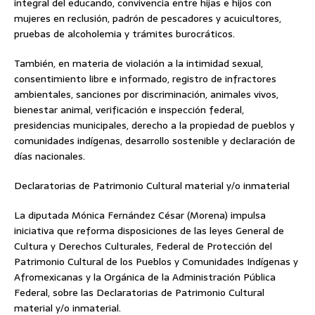
integral del educando, convivencia entre hijas e hijos con
mujeres en reclusión, padrón de pescadores y acuicultores,
pruebas de alcoholemia y trámites burocráticos.
También, en materia de violación a la intimidad sexual,
consentimiento libre e informado, registro de infractores
ambientales, sanciones por discriminación, animales vivos,
bienestar animal, verificación e inspección federal,
presidencias municipales, derecho a la propiedad de pueblos y
comunidades indígenas, desarrollo sostenible y declaración de
días nacionales.
Declaratorias de Patrimonio Cultural material y/o inmaterial
La diputada Mónica Fernández César (Morena) impulsa
iniciativa que reforma disposiciones de las leyes General de
Cultura y Derechos Culturales, Federal de Protección del
Patrimonio Cultural de los Pueblos y Comunidades Indígenas y
Afromexicanas y la Orgánica de la Administración Pública
Federal, sobre las Declaratorias de Patrimonio Cultural
material y/o inmaterial.