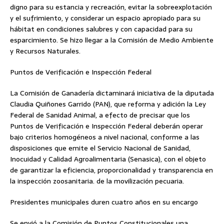
digno para su estancia y recreación, evitar la sobreexplotación
y el sufrimiento, y considerar un espacio apropiado para su
hábitat en condiciones salubres y con capacidad para su
esparcimiento. Se hizo llegar a la Comisión de Medio Ambiente
y Recursos Naturales.
Puntos de Verificación e Inspección Federal
La Comisión de Ganadería dictaminará iniciativa de la diputada
Claudia Quiñones Garrido (PAN), que reforma y adición la Ley
Federal de Sanidad Animal, a efecto de precisar que los
Puntos de Verificación e Inspección Federal deberán operar
bajo criterios homogéneos a nivel nacional, conforme a las
disposiciones que emite el Servicio Nacional de Sanidad,
Inocuidad y Calidad Agroalimentaria (Senasica), con el objeto
de garantizar la eficiencia, proporcionalidad y transparencia en
la inspección zoosanitaria. de la movilización pecuaria.
Presidentes municipales duren cuatro años en su encargo
Se envió a la Comisión de Puntos Constitucionales una