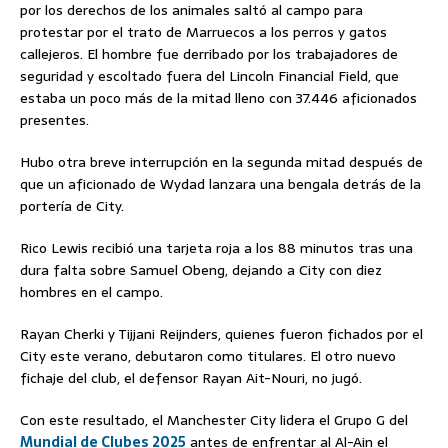
por los derechos de los animales saltó al campo para
protestar por el trato de Marruecos a los perros y gatos
callejeros. El hombre fue derribado por los trabajadores de
seguridad y escoltado fuera del Lincoln Financial Field, que
estaba un poco más de la mitad lleno con 37.446 aficionados
presentes.
Hubo otra breve interrupción en la segunda mitad después de
que un aficionado de Wydad lanzara una bengala detrás de la
portería de City.
Rico Lewis recibió una tarjeta roja a los 88 minutos tras una
dura falta sobre Samuel Obeng, dejando a City con diez
hombres en el campo.
Rayan Cherki y Tijjani Reijnders, quienes fueron fichados por el
City este verano, debutaron como titulares. El otro nuevo
fichaje del club, el defensor Rayan Ait-Nouri, no jugó.
Con este resultado, el Manchester City lidera el Grupo G del
Mundial de Clubes 2025
antes de enfrentar al Al-Ain el