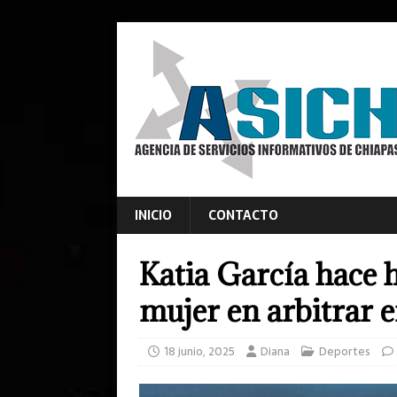
INICIO
CONTACTO
Katia García hace h
mujer en arbitrar
18 junio, 2025
Diana
Deportes