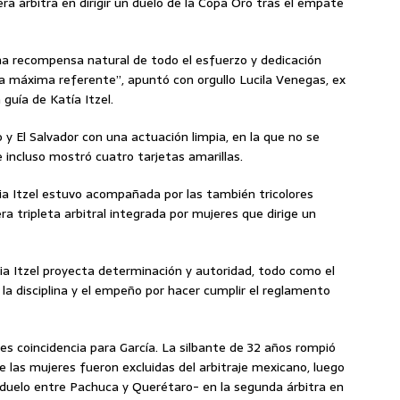
era árbitra en dirigir un duelo de la Copa Oro tras el empate
una recompensa natural de todo el esfuerzo y dedicación
ra máxima referente”, apuntó con orgullo Lucila Venegas, ex
 guía de Katía Itzel.
 y El Salvador con una actuación limpia, en la que no se
e incluso mostró cuatro tarjetas amarillas.
a Itzel estuvo acompañada por las también tricolores
a tripleta arbitral integrada por mujeres que dirige un
ia Itzel proyecta determinación y autoridad, todo como el
 la disciplina y el empeño por hacer cumplir el reglamento
 es coincidencia para García. La silbante de 32 años rompió
las mujeres fueron excluidas del arbitraje mexicano, luego
 duelo entre Pachuca y Querétaro- en la segunda árbitra en