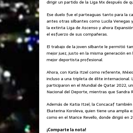
dirigir un partido de la Liga Mx después de qu
Ese duelo fue el parteaguas tanto para la car
antes otras silbantes como Lucila Venegas y
la extinta Liga de Ascenso y ahora Expansión 
el esfuerzo de sus compañeras.
El trabajo de la joven silbante le permitió
mejor juez, justo en la misma generación en 
mejor deportista profesional.
Ahora, con Katía Itzel como referente, Méxic
incluso a una tripleta de élite internaciona
participaron en el Mundial de Qatar 2022, u
Nacional del Deporte, mientras que Sandra 
Además de Katia Itzel, la Concacaf también
Ekaterina Koroleva, quien tiene una amplia e
como en el Marice Revello, donde dirigió en 
¡Comparte la nota!