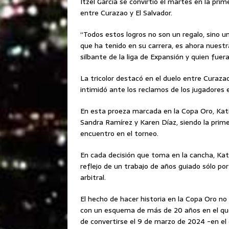
Itzel García se convirtió el martes en la prim
entre Curazao y El Salvador.
“Todos estos logros no son un regalo, sino 
que ha tenido en su carrera, es ahora nuest
silbante de la liga de Expansión y quien fuera
La tricolor destacó en el duelo entre Curazao
intimidó ante los reclamos de los jugadores 
En esta proeza marcada en la Copa Oro, Kati
Sandra Ramírez y Karen Díaz, siendo la primer
encuentro en el torneo.
En cada decisión que toma en la cancha, Kat
reflejo de un trabajo de años guiado sólo por
arbitral.
El hecho de hacer historia en la Copa Oro no
con un esquema de más de 20 años en el que 
de convertirse el 9 de marzo de 2024 -en el