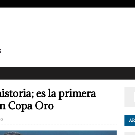
istoria; es la primera
 en Copa Oro
0
AR