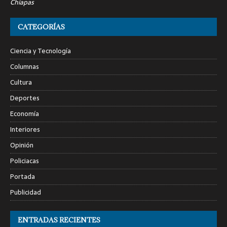
Chiapas
CATEGORÍAS
Ciencia y Tecnología
Columnas
Cultura
Deportes
Economía
Interiores
Opinión
Policiacas
Portada
Publicidad
ENTRADAS RECIENTES