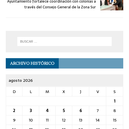
Ayuntamiento fortalece coordinación con colonias a
través del Consejo General de la Zona Sur
ARCHIVO HISTÓRICO
agosto 2026
D
L
M
X
J
V
S
1
2
3
4
5
6
7
8
9
10
11
12
13
14
15