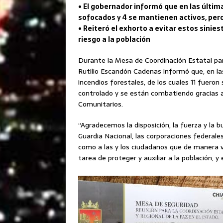
• El gobernador informó que en las última
sofocados y 4 se mantienen activos, per
• Reiteró el exhorto a evitar estos sini
riesgo a la población
Durante la Mesa de Coordinación Estatal para
Rutilio Escandón Cadenas informó que, en las 
incendios forestales, de los cuales 11 fuero
controlado y se están combatiendo gracias a
Comunitarios.
“Agradecemos la disposición, la fuerza y la b
Guardia Nacional, las corporaciones federales
como a las y los ciudadanos que de manera 
tarea de proteger y auxiliar a la población, 