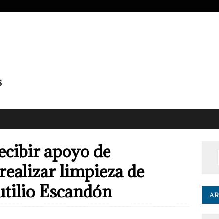
ecibir apoyo de
 realizar limpieza de
utilio Escandón
AR