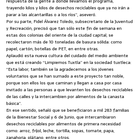
respuesta de la gente a donde llevamos el programa,
trayendo kilos y kilos de desechos reciclables que ya no irán a
parar a las alcantarillas o a los ríos”, aseveró.
Por su parte, Fidel Álvarez Toledo, subsecretario de la Juventud
y Recreación, precisó que tan sólo este fin de semana en
estas dos colonias del oriente de la ciudad capital, se
recolectaron más de 10 toneladas de basura sólida: como
papel, cartón, botellas de PET, en entre otras.
Aplaudió esta nueva cultura del cuidado del medio ambiente
que está creando “Limpiemos Tuxtla” en la sociedad tuxtleca:
“Esta labor, también se la agradecemos a los jóvenes
voluntarios que se han sumado a este proyecto tan noble,
porque son ellos los que caminan y llegan a casa por casa
invitado a las personas a que levanten los desechos reciclables
de las calles y la intercambien por alimentos de la canasta
básica”.
En ese sentido, señaló que se beneficiaron a mil 283 familias
de la Bienestar Social y 6 de Junio, que intercambiaron
desechos reciclables por alimentos de primera necesidad
como: arroz, fríjol, leche, tortilla, sopas, tomate, papa,
zanahoria, plátano, entre otros.