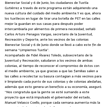
Bienestar Social y 6 de Junio, los ciudadanos de Tuxtla
Gutiérrez a través de este programa están adquiriendo una
nueva cultura del cuidado del medio ambiente.
Y es que, ahora
los tuxtlecos en lugar de tirar una botella de PET en las calles
mejor la guardan en sus casas para después poder
intercambiarla por alimentos de primera necesidad, señaló
Carlos Arturo Penagos Vargas, secretario de la Juventud,
Recreación y Deporte, ante los vecinos de las colonias
Bienestar Social y 6 de Junio donde se llevó a cabo este fin de
semana “Limpiemos Tuxtla”.
Acompañado de Fidel Álvarez Toledo, subsecretario de la
Juventud y Recreación, saludaron a los vecinos de ambas
colonias, al tiempo de reconocer el compromiso de éstos con
el medio ambiente, ya que gracias a que las familias salen a
las calles a recolectar su basura contagian a más vecinos para
ir limpiando cada punto de sus colonias y de colonias aledañas,
además que esto genera un beneficio a su economía, aseguró.
“Nos congratula que la gente se esté sumando a este
proyecto que está impulsado el gobernador del estado,
Manuel Velasco Coello, porque cada semana aumenta más la