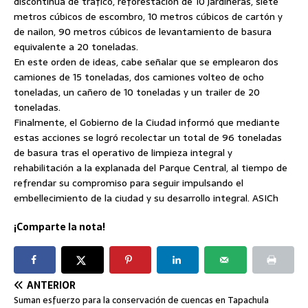
discontinua de tráfico, reforestación de 10 jardineras, siete
metros cúbicos de escombro, 10 metros cúbicos de cartón y
de nailon, 90 metros cúbicos de levantamiento de basura
equivalente a 20 toneladas.
En este orden de ideas, cabe señalar que se emplearon dos
camiones de 15 toneladas, dos camiones volteo de ocho
toneladas, un cañero de 10 toneladas y un trailer de 20
toneladas.
Finalmente, el Gobierno de la Ciudad informó que mediante
estas acciones se logró recolectar un total de 96 toneladas
de basura tras el operativo de limpieza integral y
rehabilitación a la explanada del Parque Central, al tiempo de
refrendar su compromiso para seguir impulsando el
embellecimiento de la ciudad y su desarrollo integral. ASICh
¡Comparte la nota!
ANTERIOR
Suman esfuerzo para la conservación de cuencas en Tapachula