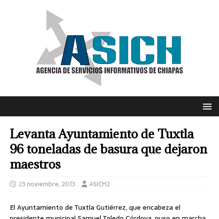
Levanta Ayuntamiento de Tuxtla
96 toneladas de basura que dejaron
maestros
23 noviembre, 2013
ASICH2
El Ayuntamiento de Tuxtla Gutiérrez, que encabeza el
presidente municipal Samuel Toledo Córdova, puso en marcha