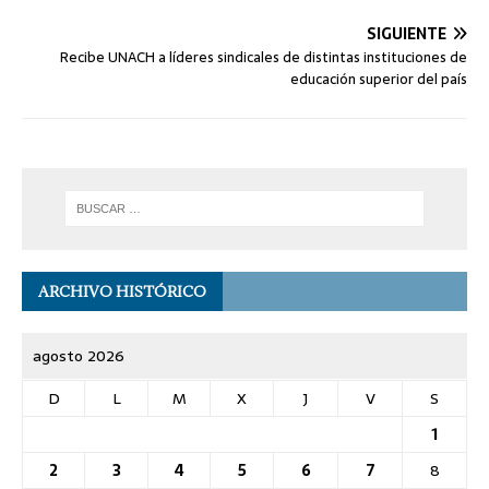
SIGUIENTE
Recibe UNACH a líderes sindicales de distintas instituciones de
educación superior del país
ARCHIVO HISTÓRICO
agosto 2026
D
L
M
X
J
V
S
1
2
3
4
5
6
7
8