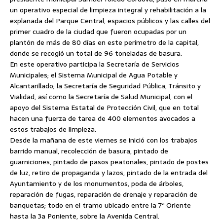
un operativo especial de limpieza integral y rehabilitación a la
explanada del Parque Central, espacios públicos y las calles del
primer cuadro de la ciudad que fueron ocupadas por un
plantón de más de 80 días
en este perímetro de la capital,
donde se recogió un total de 96 toneladas de basura.
En este operativo participa la Secretaría de Servicios
Municipales; el Sistema Municipal de Agua Potable y
Alcantarillado; la Secretaría de Seguridad Pública, Tránsito y
Vialidad, así como la Secretaría de Salud Municipal, con el
apoyo del Sistema Estatal de Protección Civil, que en total
hacen una fuerza de tarea de 400 elementos avocados a
estos trabajos de limpieza.
Desde la mañana de este viernes se inició con los trabajos
barrido manual, recolección de basura, pintado de
guarniciones, pintado de pasos peatonales, pintado de postes
de luz, retiro de propaganda y lazos, pintado de la entrada del
Ayuntamiento y de los monumentos, poda de árboles,
reparación de fugas, reparación de drenaje y reparación de
banquetas; todo en el tramo ubicado entre la 7ª Oriente
hasta la 3a Poniente, sobre la Avenida Central.