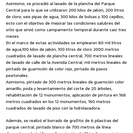
Asimismo, se procedió al lavado de la plancha del Parque
Central para lo que se utilizaron 200 kilos de jabón; 200 litros
de cloro; seis pipas de agua, 300 kilos de bolsas y 100 cepillos,
esto con el objetivo de mejorar las condiciones salubres del
sitio que sirvió como campamento temporal durante casi tres
meses.
En el marco de estas actividades se emplearon 80 mil litros
de agua,100 kilos de jabón, 100 litros de cloro 2000 metros
cuadrados de lavado de plancha central, 700 metros lineales
de lavado de calle de la Avenida Central, mil metros lineales de
pintado de guarnición de color rojo, pintado de pasos
peatonales.
Asimismo, pintado de 300 metros lineales de guarnición color
amarillo, poda y levantamiento del corte de 20 árboles,
rehabilitación de 12 monumentos, aplicación de pintura en 168
metros cuadrados en los 12 monumentos, 160 metros
cuadrados de lavado de piso con la hidrolavadora.
Además, se realizó el borrado de grafitis de 6 pilastras del
parque central, pintado blanco de 700 metros de línea