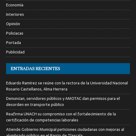
Economía
Interiores
Opinión
Policiacas
Portada
Publicidad
ENTRADAS RECIENTES
Eduardo Ramírez se reúne con la rectora de la Universidad Nacional
Rosario Castellanos, Alma Herrera
Denuncian, servidores públicos y AMOTAC dan permisos para el
desorden en transporte público
Reafirma UNACH su compromiso con el fortalecimiento de la
certificación de competencias laborales
Atiende Gobierno Municipal peticiones ciudadanas con mejoras al
alumbrado público en el Barrio de Tlaxcala