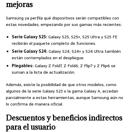
mejoras
Samsung ya perfila qué dispositivos serán compatibles con
estas novedades, empezando por sus gamas más recientes:
Serie Galaxy S25:
Galaxy S25, S25+, S25 Ultra y S25 FE
recibirán el paquete completo de funciones.
Serie Galaxy S24:
Galaxy S24, S24+ y S24 Ultra también
están contemplados en el despliegue.
Plegables:
Galaxy Z Fold7, Z Fold6, Z Flip7 y Z Flip6 se
suman a la lista de actualización.
Además, existe la posibilidad de que otros modelos, como
algunos de la serie Galaxy S23 o la gama Galaxy A, accedan
parcialmente a estas herramientas, aunque Samsung aún no
lo confirma de manera oficial.
Descuentos y beneficios indirectos
para el usuario