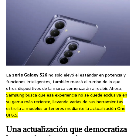
La
serie Galaxy S26
no solo elevó el estándar en potencia y
funciones inteligentes, también marcó el rumbo de lo que
otros dispositivos de la marca comenzarán a recibir. Ahora,
Samsung busca que esa experiencia no se quede exclusiva en
su gama más reciente, llevando varias de sus herramientas
estrella a modelos anteriores mediante la actualización One
UI 8.5.
Una actualización que democratiza