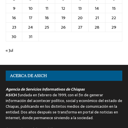
9
10
11
12
13
14
15
16
17
18
19
20
21
22
23
24
25
26
27
28
29
30
31
« Jul
ACERCA DE ASICH
Agencia de Servicios Informativos de Chiapas
ASICH
fundada en febrero de 1999, con el fin de generar
información del acontecer político, social y económico del estado de
Chiapas, publicando en los distintos medios de comunicación en la
entidad. Dos años después se transforma en portal de noticias en
internet, donde permanece sirviendo a la sociedad.