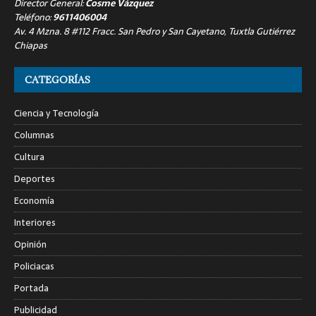
Director General:
Cosme Vázquez
Teléfono:
9611406004
Av. 4 Mzna. 8 #112 Fracc. San Pedro y San Cayetano, Tuxtla Gutiérrez
Chiapas
CATEGORÍAS
Ciencia y Tecnología
Columnas
Cultura
Deportes
Economía
Interiores
Opinión
Policiacas
Portada
Publicidad