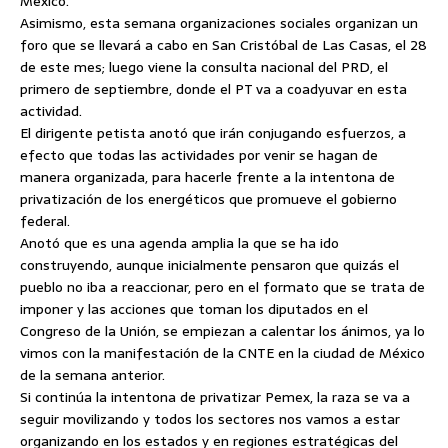
México.
Asimismo, esta semana organizaciones sociales organizan un
foro que se llevará a cabo en San Cristóbal de Las Casas, el 28
de este mes; luego viene la consulta nacional del PRD, el
primero de septiembre, donde el PT va a coadyuvar en esta
actividad.
El dirigente petista anotó que irán conjugando esfuerzos, a
efecto que todas las actividades por venir se hagan de
manera organizada, para hacerle frente a la intentona de
privatización de los energéticos que promueve el gobierno
federal.
Anotó que es una agenda amplia la que se ha ido
construyendo, aunque inicialmente pensaron que quizás el
pueblo no iba a reaccionar, pero en el formato que se trata de
imponer y las acciones que toman los diputados en el
Congreso de la Unión, se empiezan a calentar los ánimos, ya lo
vimos con la manifestación de la CNTE en la ciudad de México
de la semana anterior.
Si continúa la intentona de privatizar Pemex, la raza se va a
seguir movilizando y todos los sectores nos vamos a estar
organizando en los estados y en regiones estratégicas del