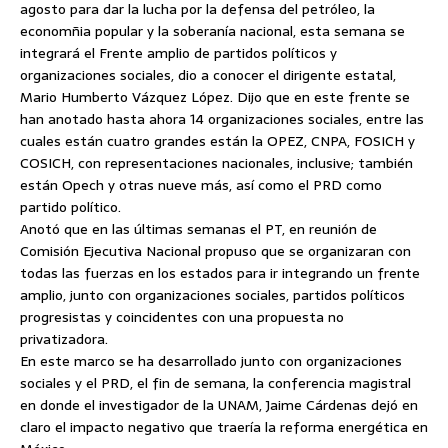
agosto para dar la lucha por la defensa del petróleo, la
economñia popular y la soberanía nacional, esta semana se
integrará el Frente amplio de partidos políticos y
organizaciones sociales, dio a conocer el dirigente estatal,
Mario Humberto Vázquez López.
Dijo que en este frente se
han anotado hasta ahora 14 organizaciones sociales, entre las
cuales están cuatro grandes están la OPEZ, CNPA, FOSICH y
COSICH, con representaciones nacionales, inclusive; también
están Opech y otras nueve más, así como el PRD como
partido político.
Anotó que en las últimas semanas el PT, en reunión de
Comisión Ejecutiva Nacional propuso que se organizaran con
todas las fuerzas en los estados para ir integrando un frente
amplio, junto con organizaciones sociales, partidos políticos
progresistas y coincidentes con una propuesta no
privatizadora.
En este marco se ha desarrollado junto con organizaciones
sociales y el PRD, el fin de semana, la conferencia magistral
en donde el investigador de la UNAM, Jaime Cárdenas dejó en
claro el impacto negativo que traería la reforma energética en