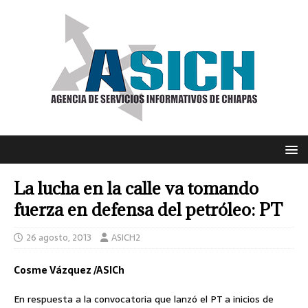
La lucha en la calle va tomando
fuerza en defensa del petróleo: PT
26 agosto, 2013
ASICH2
Cosme Vázquez /ASICh
En respuesta a la convocatoria que lanzó el PT a inicios de