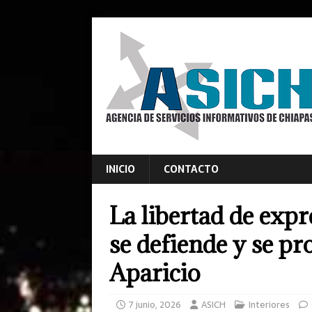
INICIO
CONTACTO
La libertad de exp
se defiende y se p
Aparicio
7 junio, 2026
ASICH
Interiores