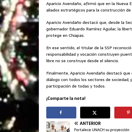
Aparicio Avendaño, afirmó que en la Nueva E
aliados estratégicos para la construcción d
Aparicio Avendaño destacó que, desde la Secre
gobernador Eduardo Ramírez Aguilar, la liber
protege en Chiapas.
En ese sentido, el titular de la SSP reconoci
responsabilidad y vocación construyen puent
libre no se construye desde el silencio.
Finalmente, Aparicio Avendaño destacó que e
diálogo con todos los sectores de sociedad, pa
participación de todas y todos.
¡Comparte la nota!
ANTERIOR
Fortalece UNACH su proyección