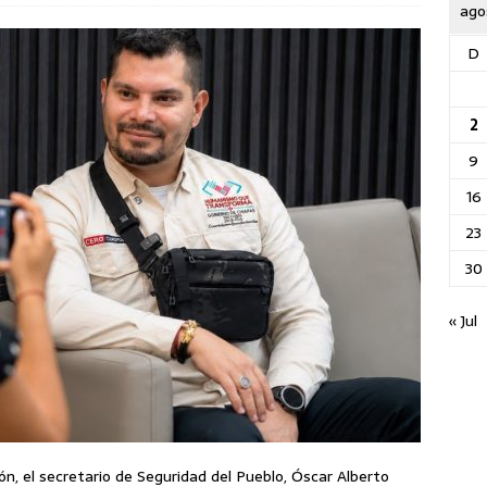
ago
D
2
9
16
23
30
« Jul
ón, el secretario de Seguridad del Pueblo, Óscar Alberto