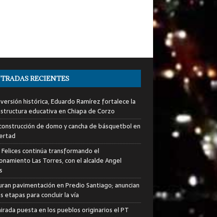
TRADAS RECIENTES
nversión histórica, Eduardo Ramírez fortalece la
estructura educativa en Chiapa de Corzo
a construcción de domo y cancha de básquetbol en
bertad
s Felices continúa transformando el
ionamiento Las Torres, con el alcalde Angel
s
uran pavimentación en Predio Santiago; anuncian
 etapas para concluir la vía
irada puesta en los pueblos originarios el PT